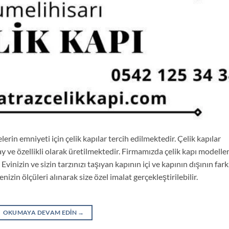
rin emniyeti için çelik kapılar tercih edilmektedir. Çelik kapılar
ay ve özellikli olarak üretilmektedir. Firmamızda çelik kapı modeller
Evinizin ve sizin tarzınızı taşıyan kapının içi ve kapının dışının fark
zin ölçüleri alınarak size özel imalat gerçekleştirilebilir.
OKUMAYA DEVAM EDIN
→