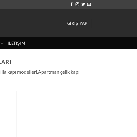
GIRIŞ YAP
İLETIŞIM
LARI
,Villa kapı modelleri,Apartman çelik kapı