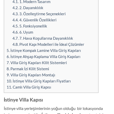
4.1.
1. Modern Tasarım
4.2.
2. Dayanıklılık
4.3.
3. Özelleştirme Seçenekleri
4.4.
4. Güvenlik Özellikleri
4.5.
5. Fonksiyonellik
4.6.
6. Uyum
4.7.
7. Hava Koşullarına Dayanıklılık
4.8.
Pivot Kapı Modelleri ile İdeal Çözümler
5.
İstinye Kompak Lamine Villa Giriş Kapıları
6.
İstinye Ahşap Kaplama Villa Giriş Kapıları
7.
Villa Giriş Kapıları Kilit Sistemleri
8.
Parmak İzi Kilit Sistemi
9.
Villa Giriş Kapıları Montajı
10.
İstinye Villa Giriş Kapıları Fiyatları
11.
Camlı Villa Giriş Kapısı
İstinye Villa Kapısı
İstinye villa yerleşimlerinin yoğun olduğu bir lokasyonda