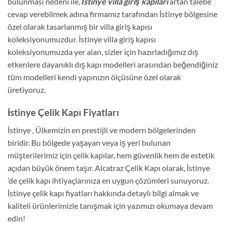
bulunması nedeni ile,
İstinye villa giriş kapıları
artan talebe
cevap verebilmek adına firmamız tarafından İstinye bölgesine
özel olarak tasarlanmış bir villa giriş kapısı
koleksiyonumuzdur. İstinye villa giriş kapısı
koleksiyonumuzda yer alan, sizler için hazırladığımız dış
etkenlere dayanıklı dış kapı modelleri arasından beğendiğiniz
tüm modelleri kendi yapınızın ölçüsüne özel olarak
üretiyoruz.
İstinye Çelik Kapı Fiyatları
İstinye , Ülkemizin en prestijli ve modern bölgelerinden
biridir. Bu bölgede yaşayan veya iş yeri bulunan
müşterilerimiz için çelik kapılar, hem güvenlik hem de estetik
açıdan büyük önem taşır. Alcatraz Çelik Kapı olarak, İstinye
’de çelik kapı ihtiyaçlarınıza en uygun çözümleri sunuyoruz.
İstinye çelik kapı fiyatları hakkında detaylı bilgi almak ve
kaliteli ürünlerimizle tanışmak için yazımızı okumaya devam
edin!