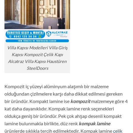
Villa Kapısı Modelleri Villa Giriş
Kapısı Kompozit Çelik Kapı
Alcatraz Villa Kapısı Haustüren
SteelDoors
Kompozit iç yüzeyi alüminyum alaşımlı bir malzeme
olduğundan çizilmelere karşı daha dikkat edilmesi gereken
bir üründür. Kompakt lamine ise
kompozit
malzemeye göre 4
kat daha dayanıklıdır. Kompak lamine renk seçenekleri
oldukça geniş bir üründür. Pek çok ahşap desenli kompakt
lamine bulunmakla birlikte, düz renk
kompak lamine
ürünlerde sıklıkla tercih edilmektedir. Kompak lamine
çelik