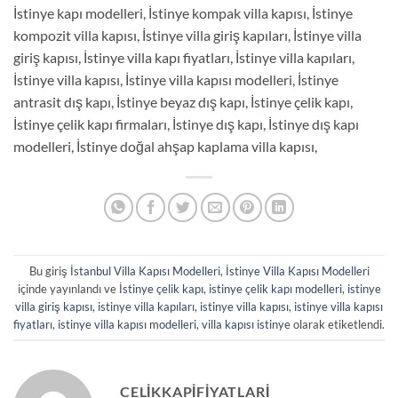
İstinye kapı modelleri, İstinye kompak villa kapısı, İstinye
kompozit villa kapısı, İstinye villa giriş kapıları, İstinye villa
giriş kapısı, İstinye villa kapı fiyatları, İstinye villa kapıları,
İstinye villa kapısı, İstinye villa kapısı modelleri, İstinye
antrasit dış kapı, İstinye beyaz dış kapı, İstinye çelik kapı,
İstinye çelik kapı firmaları, İstinye dış kapı, İstinye dış kapı
modelleri, İstinye doğal ahşap kaplama villa kapısı,
Bu giriş
İstanbul Villa Kapısı Modelleri
,
İstinye Villa Kapısı Modelleri
içinde yayınlandı ve
İstinye çelik kapı
,
istinye çelik kapı modelleri
,
istinye
villa giriş kapısı
,
istinye villa kapıları
,
istinye villa kapısı
,
istinye villa kapısı
fiyatları
,
istinye villa kapısı modelleri
,
villa kapısı istinye
olarak etiketlendi.
CELIKKAPIFIYATLARI