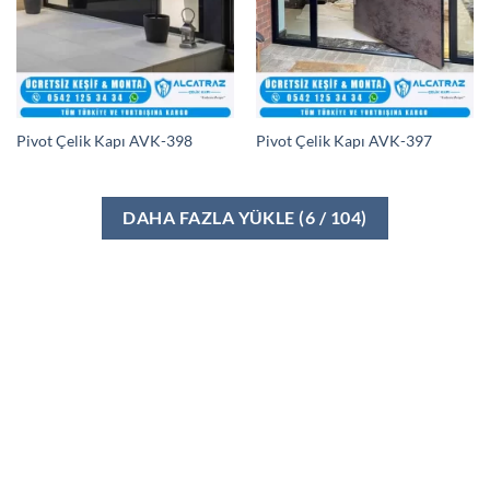
Pivot Çelik Kapı AVK-398
Pivot Çelik Kapı AVK-397
DAHA FAZLA YÜKLE
(
6
/ 104)