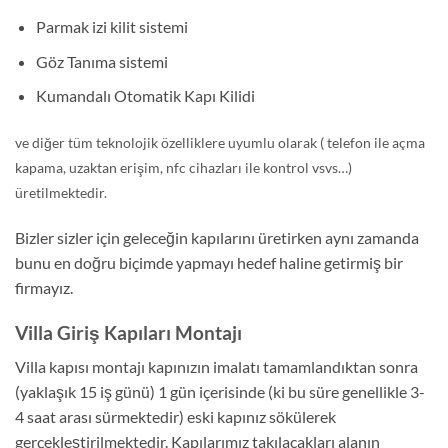
Parmak izi kilit sistemi
Göz Tanıma sistemi
Kumandalı Otomatik Kapı Kilidi
ve diğer tüm teknolojik özelliklere uyumlu olarak ( telefon ile açma
kapama, uzaktan erişim, nfc cihazları ile kontrol vsvs…)
üretilmektedir.
Bizler sizler için geleceğin kapılarını üretirken aynı zamanda
bunu en doğru biçimde yapmayı hedef haline getirmiş bir
firmayız.
Villa Giriş Kapıları Montajı
Villa kapısı montajı kapınızın imalatı tamamlandıktan sonra
(yaklaşık 15 iş günü) 1 gün içerisinde (ki bu süre genellikle 3-
4 saat arası sürmektedir) eski kapınız sökülerek
gerçekleştirilmektedir. Kapılarımız takılacakları alanın