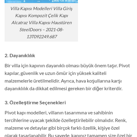
Villa Kapısı Modelleri Villa Giriş
Kapısı Kompozit Çelik Kapı
Alcatraz Villa Kapısı Haustüren
SteelDoors – 2021-08-
13T092249.687
2. Dayanıklılık
Bir villa için kapının dayanıklı olması büyük önem taşır. Pivot
kapılar, güvenlik ve uzun ömür için yüksek kaliteli
malzemelerle üretilmelidir. Ayrıca, hava koşullarına karşı
dayanıklılık da dikkat edilmesi gereken bir diğer kriterdir.
3. Özelleştirme Seçenekleri
Pivot kapı modelleri, villanın tasarımına ve sahibinin
tercihlerine uyacak şekilde özelleştirilebilir olmalıdır. Renk,
malzeme ve detaylar gibi birçok farklı özellik, kişiye özel
olarak tasarlanabilir. Bu sayede, kapınız tamamen size özel bir