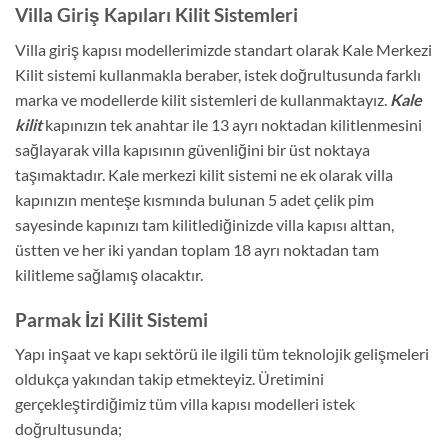
Villa Giriş Kapıları Kilit Sistemleri
Villa giriş kapısı modellerimizde standart olarak Kale Merkezi
Kilit sistemi kullanmakla beraber, istek doğrultusunda farklı
marka ve modellerde kilit sistemleri de kullanmaktayız.
Kale
kilit
kapınızın tek anahtar ile 13 ayrı noktadan kilitlenmesini
sağlayarak villa kapısının güvenliğini bir üst noktaya
taşımaktadır. Kale merkezi kilit sistemi ne ek olarak villa
kapınızın menteşe kısmında bulunan 5 adet çelik pim
sayesinde kapınızı tam kilitlediğinizde villa kapısı alttan,
üstten ve her iki yandan toplam 18 ayrı noktadan tam
kilitleme sağlamış olacaktır.
Parmak İzi Kilit Sistemi
Yapı inşaat ve kapı sektörü ile ilgili tüm teknolojik gelişmeleri
oldukça yakından takip etmekteyiz. Üretimini
gerçekleştirdiğimiz tüm villa kapısı modelleri istek
doğrultusunda;