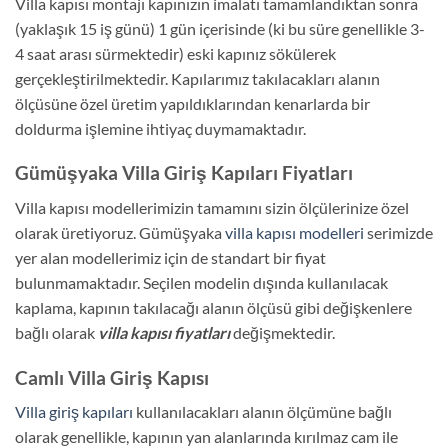
Villa kapısı montajı kapınızın imalatı tamamlandıktan sonra
(yaklaşık 15 iş günü) 1 gün içerisinde (ki bu süre genellikle 3-
4 saat arası sürmektedir) eski kapınız sökülerek
gerçekleştirilmektedir. Kapılarımız takılacakları alanın
ölçüsüne özel üretim yapıldıklarından kenarlarda bir
doldurma işlemine ihtiyaç duymamaktadır.
Gümüşyaka Villa Giriş Kapıları Fiyatları
Villa kapısı modellerimizin tamamını sizin ölçülerinize özel
olarak üretiyoruz. Gümüşyaka
villa kapısı modelleri
serimizde
yer alan modellerimiz için de standart bir fiyat
bulunmamaktadır. Seçilen modelin dışında kullanılacak
kaplama, kapının takılacağı alanın ölçüsü gibi değişkenlere
bağlı olarak
villa kapısı fiyatları
değişmektedir.
Camlı Villa Giriş Kapısı
Villa giriş kapıları
kullanılacakları alanın ölçümüne bağlı
olarak genellikle, kapının yan alanlarında kırılmaz cam ile