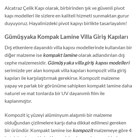
Alcatraz Çelik Kapı olarak, birbirinden şık ve güvenli pivot
kapı modelleri ile sizlere en kaliteli hizmeti sunmaktan gurur
duyuyoruz. Hayalinizdeki pivot kapıyı birlikte tasarlayalım!
Gümüşyaka Kompak Lamine Villa Giriş Kapıları
Dış etkenlere dayanıklı villa kapısı modellerinde kullanılan bir
diğer malzeme ise
kompakt lamine
olarak adlandırılan dış
cephe malzemesidir.
Gümüşyaka villa giriş kapısı modelleri
serimizde yer alan kompak villa kapıları kompozit villa giriş
kapıları ile karşılaştırmak gerekirse. Kompozit malzeme
yapay ve parlak bir görünüme sahipken kompakt lamine daha
naturel ve mat tonlarda bir UV dayanımlı film ile
kaplanmıştır.
Kompozit iç yüzeyi alüminyum alaşımlı bir malzeme
olduğundan çizilmelere karşı daha dikkat edilmesi gereken
bir üründür. Kompakt lamine ise
kompozit
malzemeye göre 4