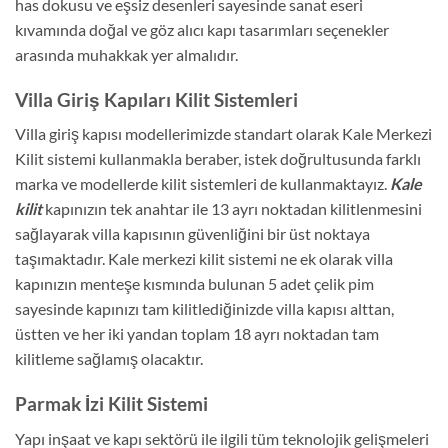
has dokusu ve eşsiz desenleri sayesinde sanat eseri
kıvamında doğal ve göz alıcı kapı tasarımları seçenekler
arasında muhakkak yer almalıdır.
Villa Giriş Kapıları Kilit Sistemleri
Villa giriş kapısı modellerimizde standart olarak Kale Merkezi
Kilit sistemi kullanmakla beraber, istek doğrultusunda farklı
marka ve modellerde kilit sistemleri de kullanmaktayız.
Kale
kilit
kapınızın tek anahtar ile 13 ayrı noktadan kilitlenmesini
sağlayarak villa kapısının güvenliğini bir üst noktaya
taşımaktadır. Kale merkezi kilit sistemi ne ek olarak villa
kapınızın menteşe kısmında bulunan 5 adet çelik pim
sayesinde kapınızı tam kilitlediğinizde villa kapısı alttan,
üstten ve her iki yandan toplam 18 ayrı noktadan tam
kilitleme sağlamış olacaktır.
Parmak İzi Kilit Sistemi
Yapı inşaat ve kapı sektörü ile ilgili tüm teknolojik gelişmeleri