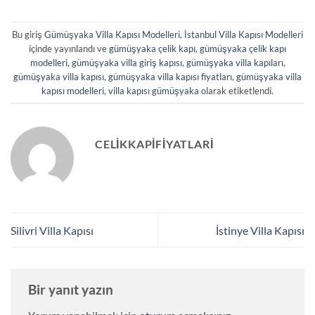
Bu giriş
Gümüşyaka Villa Kapısı Modelleri
,
İstanbul Villa Kapısı Modelleri
içinde yayınlandı ve
gümüşyaka çelik kapı
,
gümüşyaka çelik kapı
modelleri
,
gümüşyaka villa giriş kapısı
,
gümüşyaka villa kapıları
,
gümüşyaka villa kapısı
,
gümüşyaka villa kapısı fiyatları
,
gümüşyaka villa
kapısı modelleri
,
villa kapısı gümüşyaka
olarak etiketlendi.
CELIKKAPIFIYATLARI
Silivri Villa Kapısı
İstinye Villa Kapısı
Bir yanıt yazın