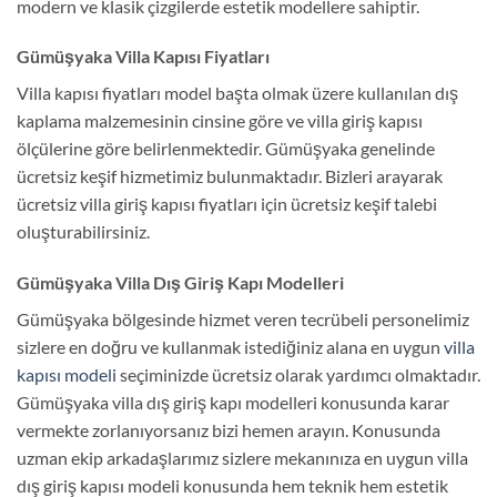
modern ve klasik çizgilerde estetik modellere sahiptir.
Gümüşyaka Villa Kapısı Fiyatları
Villa kapısı fiyatları model başta olmak üzere kullanılan dış
kaplama malzemesinin cinsine göre ve villa giriş kapısı
ölçülerine göre belirlenmektedir. Gümüşyaka genelinde
ücretsiz keşif hizmetimiz bulunmaktadır. Bizleri arayarak
ücretsiz villa giriş kapısı fiyatları için ücretsiz keşif talebi
oluşturabilirsiniz.
Gümüşyaka Villa Dış Giriş Kapı Modelleri
Gümüşyaka bölgesinde hizmet veren tecrübeli personelimiz
sizlere en doğru ve kullanmak istediğiniz alana en uygun
villa
kapısı modeli
seçiminizde ücretsiz olarak yardımcı olmaktadır.
Gümüşyaka villa dış giriş kapı modelleri konusunda karar
vermekte zorlanıyorsanız bizi hemen arayın. Konusunda
uzman ekip arkadaşlarımız sizlere mekanınıza en uygun villa
dış giriş kapısı modeli konusunda hem teknik hem estetik