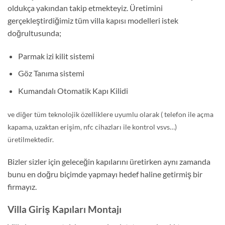
oldukça yakından takip etmekteyiz. Üretimini
gerçekleştirdiğimiz tüm villa kapısı modelleri istek
doğrultusunda;
Parmak izi kilit sistemi
Göz Tanıma sistemi
Kumandalı Otomatik Kapı Kilidi
ve diğer tüm teknolojik özelliklere uyumlu olarak ( telefon ile açma
kapama, uzaktan erişim, nfc cihazları ile kontrol vsvs…)
üretilmektedir.
Bizler sizler için geleceğin kapılarını üretirken aynı zamanda
bunu en doğru biçimde yapmayı hedef haline getirmiş bir
firmayız.
Villa Giriş Kapıları Montajı