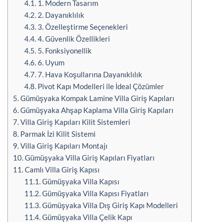
4.1.
1. Modern Tasarım
4.2.
2. Dayanıklılık
4.3.
3. Özelleştirme Seçenekleri
4.4.
4. Güvenlik Özellikleri
4.5.
5. Fonksiyonellik
4.6.
6. Uyum
4.7.
7. Hava Koşullarına Dayanıklılık
4.8.
Pivot Kapı Modelleri ile İdeal Çözümler
5.
Gümüşyaka Kompak Lamine Villa Giriş Kapıları
6.
Gümüşyaka Ahşap Kaplama Villa Giriş Kapıları
7.
Villa Giriş Kapıları Kilit Sistemleri
8.
Parmak İzi Kilit Sistemi
9.
Villa Giriş Kapıları Montajı
10.
Gümüşyaka Villa Giriş Kapıları Fiyatları
11.
Camlı Villa Giriş Kapısı
11.1.
Gümüşyaka Villa Kapısı
11.2.
Gümüşyaka Villa Kapısı Fiyatları
11.3.
Gümüşyaka Villa Dış Giriş Kapı Modelleri
11.4.
Gümüşyaka Villa Çelik Kapı