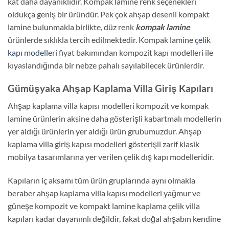
kat daha dayanıklıdır. Kompak lamine renk seçenekleri
oldukça geniş bir üründür. Pek çok ahşap desenli kompakt
lamine bulunmakla birlikte, düz renk
kompak lamine
ürünlerde sıklıkla tercih edilmektedir. Kompak lamine
çelik
kapı modelleri
fiyat bakımından kompozit kapı modelleri ile
kıyaslandığında bir nebze pahalı sayılabilecek ürünlerdir.
Gümüşyaka Ahşap Kaplama Villa Giriş Kapıları
Ahşap kaplama villa kapısı modelleri kompozit ve kompak
lamine ürünlerin aksine daha gösterişli kabartmalı modellerin
yer aldığı ürünlerin yer aldığı ürün grubumuzdur. Ahşap
kaplama villa giriş kapısı modelleri gösterişli zarif klasik
mobilya tasarımlarına yer verilen çelik dış kapı modelleridir.
Kapıların iç aksamı tüm ürün gruplarında aynı olmakla
beraber ahşap kaplama villa kapısı modelleri yağmur ve
güneşe kompozit ve kompakt lamine kaplama çelik villa
kapıları kadar dayanımlı değildir, fakat doğal ahşabın kendine