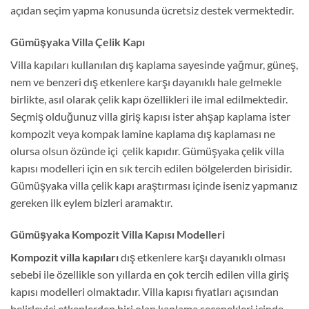
açıdan seçim yapma konusunda ücretsiz destek vermektedir.
Gümüşyaka Villa Çelik Kapı
Villa kapıları kullanılan dış kaplama sayesinde yağmur, güneş,
nem ve benzeri dış etkenlere karşı dayanıklı hale gelmekle
birlikte, asıl olarak çelik kapı özellikleri ile imal edilmektedir.
Seçmiş olduğunuz villa giriş kapısı ister ahşap kaplama ister
kompozit veya kompak lamine kaplama dış kaplaması ne
olursa olsun özünde içi çelik kapıdır. Gümüşyaka çelik villa
kapısı modelleri için en sık tercih edilen bölgelerden birisidir.
Gümüşyaka villa çelik kapı araştırması içinde iseniz yapmanız
gereken ilk eylem bizleri aramaktır.
Gümüşyaka Kompozit Villa Kapısı Modelleri
Kompozit villa kapıları
dış etkenlere karşı dayanıklı olması
sebebi ile özellikle son yıllarda en çok tercih edilen villa giriş
kapısı modelleri olmaktadır. Villa kapısı fiyatları açısından
belirleyici etkenlerden biri olan kaplama seçenekleri içinde