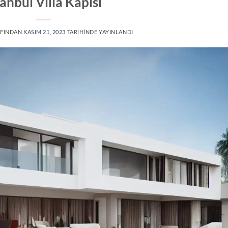
tanbul Villa Kapısı
FINDAN
KASIM 21, 2023
TARIHINDE YAYINLANDI