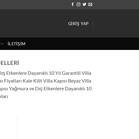
GIRIŞ YAP
İLETIŞIM
ELLERI
ş Etkenlere Dayanıklı 10 Yıl Garantili Villa
Fiyatları Kale Kilit Villa Kapısı Beyaz Villa
pısı Yağmura ve Dış Etkenlere Dayanıklı 10
ıları