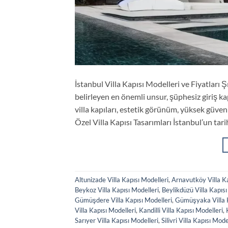
İstanbul Villa Kapısı Modelleri ve Fiyatları Ş
belirleyen en önemli unsur, şüphesiz giriş kap
villa kapıları, estetik görünüm, yüksek güvenl
Özel Villa Kapısı Tasarımları İstanbul’un ta
Altunizade Villa Kapısı Modelleri
,
Arnavutköy Villa Ka
Beykoz Villa Kapısı Modelleri
,
Beylikdüzü Villa Kapısı
Gümüşdere Villa Kapısı Modelleri
,
Gümüşyaka Villa K
Villa Kapısı Modelleri
,
Kandilli Villa Kapısı Modelleri
,
Sarıyer Villa Kapısı Modelleri
,
Silivri Villa Kapısı Mode