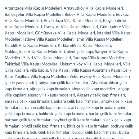
Altunizade Villa Kapısı Modelleri
,
Arnavutköy Villa Kapısı Modelleri
,
Bahçeşehir Villa Kapısı Modelleri
,
Bebek Villa Kapısı Modelleri
,
Beykoz
Villa Kapısı Modelleri
,
Beylikdüzü Villa Kapısı Modelleri
,
Blogs
,
Edirne
Villa Kapısı Modelleri
,
Esenyurt Villa Kapısı Modelleri
,
Gümüşdere Villa
Kapısı Modelleri
,
Gümüşyaka Villa Kapısı Modelleri
,
İstanbul Villa Kapısı
Modelleri
,
İstinye Villa Kapısı Modelleri
,
İzmir Villa Kapısı Modelleri
,
Kandilli Villa Kapısı Modelleri
,
KırklareliVilla Kapısı Modelleri
,
Nakkaştepe Villa Kapısı Modelleri
,
pivot çelik kapı
,
Sarıyer Villa Kapısı
Modelleri
,
Silivri Villa Kapısı Modelleri
,
Tarabya Villa Kapısı Modelleri
,
Tekirdağ Villa Kapısı Modelleri
,
Uskumruköy Villa Kapısı Modelleri
,
Villa
Giriş Kapıları
,
villa kapısı
,
Villa Kapısı
,
Villa Kapısı Apartman Kapısı Çelik
Kapı
,
Yeşilköy Villa Kapısı Modelleri
,
Zekeriyaköy Villa Kapısı Modelleri
içinde yayınlandı
|
adıyaman çelik kapı firmaları
,
Afyonkarahisar çelik
kapı firmaları
,
ağrı çelik kapı firmaları
,
ahşap villa kapı modelleri
,
ahşap
villa kapıları
,
ahşap villa kapısı modelleri
,
Aksaray çelik kapı firmaları
,
amasya çelik kapı firmaları
,
ankara çelik kapı firmaları
,
antalya çelik kapı
firmaları
,
ardahan çelik kapı firmaları
,
artvin çelik kapı firmaları
,
aydın
çelik kapı firmaları
,
balıkesir çelik kapı firmaları
,
bartın çelik kapı firmaları
,
batman çelik kapı firmaları
,
bayburt çelik kapı firmaları
,
bilecik çelik kapı
firmaları
,
bingöl çelik kapı firmaları
,
bitlis çelik kapı firmaları
,
bodrum çelik
kapı firmaları
,
bolu çelik kapı firmaları
,
burdur çelik kapı firmaları
,
bursa
çelik kapı firmaları
,
camlı villa kapıları
,
çanakkale çelik kapı firmaları
,