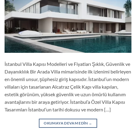
İstanbul Villa Kapısı Modelleri ve Fiyatları Şıklık, Güvenlik ve
Dayanıklılık Bir Arada Villa mimarisinde ilk izlenimi belirleyen
en önemli unsur, şüphesiz giriş kapısıdır. İstanbul’un modern
villaları için tasarlanan Alcatraz Çelik Kapı villa kapıları,
estetik görünüm, yüksek güvenlik ve uzun ömürlü kullanım
avantajlarını bir araya getiriyor. İstanbul’a Özel Villa Kapısı
Tasarımları İstanbul’un tarihi dokusu ve modern […]
OKUMAYA DEVAM EDIN
→