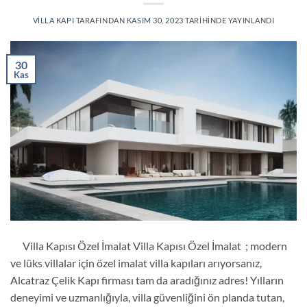
VILLA KAPI
TARAFINDAN
KASIM 30, 2023
TARIHINDE YAYINLANDI
30
Kas
Villa Kapısı Özel İmalat Villa Kapısı Özel İmalat ; modern
ve lüks villalar için özel imalat villa kapıları arıyorsanız,
Alcatraz Çelik Kapı firması tam da aradığınız adres! Yılların
deneyimi ve uzmanlığıyla, villa güvenliğini ön planda tutan,