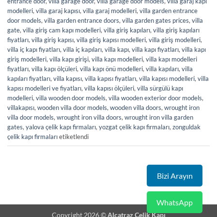
entrance door
,
villa garage door
,
villa garage door models
,
villa garaj kapı
modelleri
,
villa garaj kapısı
,
villa garaj modelleri
,
villa garden entrance
door models
,
villa garden entrance doors
,
villa garden gates prices
,
villa
gate
,
villa giriş cam kapı modelleri
,
villa giriş kapıları
,
villa giriş kapıları
fiyatları
,
villa giriş kapısı
,
villa giriş kapısı modelleri
,
villa giriş modelleri
,
villa iç kapı fiyatları
,
villa iç kapıları
,
villa kapı
,
villa kapı fiyatları
,
villa kapı
giriş modelleri
,
villa kapı girişi
,
villa kapı modelleri
,
villa kapı modelleri
fiyatları
,
villa kapı ölçüleri
,
villa kapı önü modelleri
,
villa kapıları
,
villa
kapıları fiyatları
,
villa kapısı
,
villa kapısı fiyatları
,
villa kapısı modelleri
,
villa
kapısı modelleri ve fiyatları
,
villa kapısı ölçüleri
,
villa sürgülü kapı
modelleri
,
villa wooden door models
,
villa wooden exterior door models
,
villakapısı
,
wooden villa door models
,
wooden villa doors
,
wrought iron
villa door models
,
wrought iron villa doors
,
wrought iron villa garden
gates
,
yalova çelik kapı firmaları
,
yozgat çelik kapı firmaları
,
zonguldak
çelik kapı firmaları
etiketlendi
Bizi Arayın
WhatsApp
Copyright 2026 ©
Alcatraz Çelik Kapı