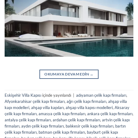
OKUMAYA DEVAM EDIN
→
Eskişehir Villa Kapısı
içinde yayınlandı
|
adıyaman çelik kapı firmaları
,
Afyonkarahisar çelik kapı firmaları
,
ağrı çelik kapı firmaları
,
ahşap villa
kapı modelleri
,
ahşap villa kapıları
,
ahşap villa kapısı modelleri
,
Aksaray
çelik kapı firmaları
,
amasya çelik kapı firmaları
,
ankara çelik kapı firmaları
,
antalya çelik kapı firmaları
,
ardahan çelik kapı firmaları
,
artvin çelik kapı
firmaları
,
aydın çelik kapı firmaları
,
balıkesir çelik kapı firmaları
,
bartın
çelik kapı firmaları
,
batman çelik kapı firmaları
,
bayburt çelik kapı