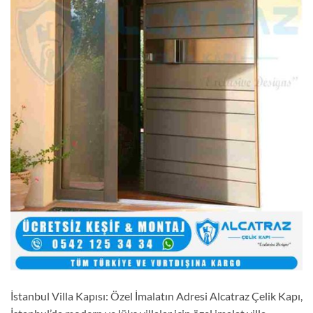
İstanbul Villa Kapısı: Özel İmalatın Adresi Alcatraz Çelik Kapı,