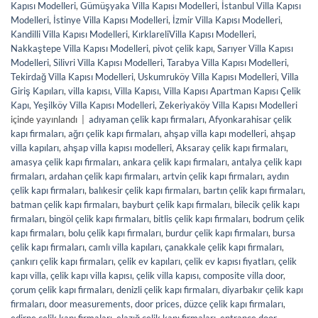
Kapısı Modelleri
,
Gümüşyaka Villa Kapısı Modelleri
,
İstanbul Villa Kapısı
Modelleri
,
İstinye Villa Kapısı Modelleri
,
İzmir Villa Kapısı Modelleri
,
Kandilli Villa Kapısı Modelleri
,
KırklareliVilla Kapısı Modelleri
,
Nakkaştepe Villa Kapısı Modelleri
,
pivot çelik kapı
,
Sarıyer Villa Kapısı
Modelleri
,
Silivri Villa Kapısı Modelleri
,
Tarabya Villa Kapısı Modelleri
,
Tekirdağ Villa Kapısı Modelleri
,
Uskumruköy Villa Kapısı Modelleri
,
Villa
Giriş Kapıları
,
villa kapısı
,
Villa Kapısı
,
Villa Kapısı Apartman Kapısı Çelik
Kapı
,
Yeşilköy Villa Kapısı Modelleri
,
Zekeriyaköy Villa Kapısı Modelleri
içinde yayınlandı
|
adıyaman çelik kapı firmaları
,
Afyonkarahisar çelik
kapı firmaları
,
ağrı çelik kapı firmaları
,
ahşap villa kapı modelleri
,
ahşap
villa kapıları
,
ahşap villa kapısı modelleri
,
Aksaray çelik kapı firmaları
,
amasya çelik kapı firmaları
,
ankara çelik kapı firmaları
,
antalya çelik kapı
firmaları
,
ardahan çelik kapı firmaları
,
artvin çelik kapı firmaları
,
aydın
çelik kapı firmaları
,
balıkesir çelik kapı firmaları
,
bartın çelik kapı firmaları
,
batman çelik kapı firmaları
,
bayburt çelik kapı firmaları
,
bilecik çelik kapı
firmaları
,
bingöl çelik kapı firmaları
,
bitlis çelik kapı firmaları
,
bodrum çelik
kapı firmaları
,
bolu çelik kapı firmaları
,
burdur çelik kapı firmaları
,
bursa
çelik kapı firmaları
,
camlı villa kapıları
,
çanakkale çelik kapı firmaları
,
çankırı çelik kapı firmaları
,
çelik ev kapıları
,
çelik ev kapısı fiyatları
,
çelik
kapı villa
,
çelik kapı villa kapısı
,
çelik villa kapısı
,
composite villa door
,
çorum çelik kapı firmaları
,
denizli çelik kapı firmaları
,
diyarbakır çelik kapı
firmaları
,
door measurements
,
door prices
,
düzce çelik kapı firmaları
,
edirne çelik kapı firmaları
,
elazığ çelik kapı firmaları
,
entrance door
,