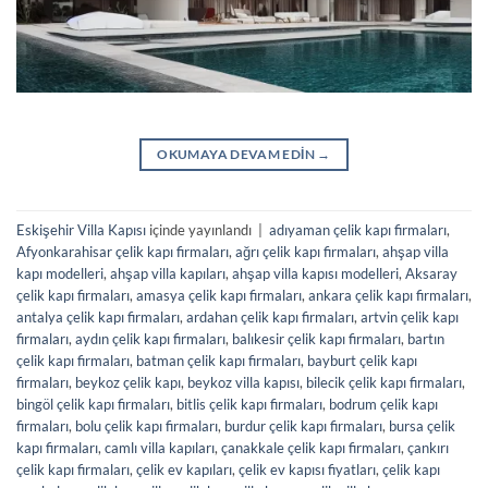
OKUMAYA DEVAM EDIN
→
Eskişehir Villa Kapısı
içinde yayınlandı
|
adıyaman çelik kapı firmaları
,
Afyonkarahisar çelik kapı firmaları
,
ağrı çelik kapı firmaları
,
ahşap villa
kapı modelleri
,
ahşap villa kapıları
,
ahşap villa kapısı modelleri
,
Aksaray
çelik kapı firmaları
,
amasya çelik kapı firmaları
,
ankara çelik kapı firmaları
,
antalya çelik kapı firmaları
,
ardahan çelik kapı firmaları
,
artvin çelik kapı
firmaları
,
aydın çelik kapı firmaları
,
balıkesir çelik kapı firmaları
,
bartın
çelik kapı firmaları
,
batman çelik kapı firmaları
,
bayburt çelik kapı
firmaları
,
beykoz çelik kapı
,
beykoz villa kapısı
,
bilecik çelik kapı firmaları
,
bingöl çelik kapı firmaları
,
bitlis çelik kapı firmaları
,
bodrum çelik kapı
firmaları
,
bolu çelik kapı firmaları
,
burdur çelik kapı firmaları
,
bursa çelik
kapı firmaları
,
camlı villa kapıları
,
çanakkale çelik kapı firmaları
,
çankırı
çelik kapı firmaları
,
çelik ev kapıları
,
çelik ev kapısı fiyatları
,
çelik kapı