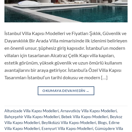
İstanbul Villa Kapısı Modelleri ve Fiyatları Şıklık, Güvenlik ve
Dayanıklılık Bir Arada Villa mimarisinde ilk izlenimi belirleyen
en önemli unsur, şüphesiz giriş kapısıdır. İstanbul’un modern
villaları için tasarlanan Alcatraz Çelik Kapı villa kapıları,
estetik görünüm, yüksek güvenlik ve uzun ömürlü kullanım
avantajlarını bir araya getiriyor. İstanbul’a Özel Villa Kapısı
Tasarımları İstanbul’un tarihi dokusu ve modern […]
OKUMAYA DEVAM EDIN
→
Altunizade Villa Kapısı Modelleri
,
Arnavutköy Villa Kapısı Modelleri
,
Bahçeşehir Villa Kapısı Modelleri
,
Bebek Villa Kapısı Modelleri
,
Beykoz
Villa Kapısı Modelleri
,
Beylikdüzü Villa Kapısı Modelleri
,
Blogs
,
Edirne
Villa Kapısı Modelleri
,
Esenyurt Villa Kapısı Modelleri
,
Gümüşdere Villa