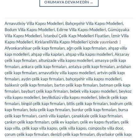
OKUMAYA DEVAM EDIN
→
Arnavutköy Villa Kapısı Modelleri
,
Bahçeşehir Villa Kapısı Modelleri
,
Bodum Villa Kapısı Modelleri
,
Edirne Villa Kapısı Modelleri
,
Gümüşyaka
Villa Kapısı Modelleri
,
İstanbul Çelik Kapı Modelleri Fiyatları
,
İzmir Villa
Kapısı Modelleri
,
KırklareliVilla Kapısı Modelleri
içinde yayınlandı
|
Afyonkarahisar çelik kapı firmaları
,
ağrı çelik kapı firmaları
,
ahşap villa
kapı modelleri
,
ahşap villa kapıları
,
ahşap villa kapısı modelleri
,
Aksaray
çelik kapı firmaları
,
altunizade villa kapısı modelleri
,
amasya çelik kapı
firmaları
,
ankara çelik kapı firmaları
,
antalya çelik kapı firmaları
,
ardahan
çelik kapı firmaları
,
arnavutköy villa kapısı modelleri
,
artvin çelik kapı
firmaları
,
aydın çelik kapı firmaları
,
bahçeşehir villa kapısı modelleri
,
balıkesir çelik kapı firmaları
,
bartın çelik kapı firmaları
,
batman çelik kapı
firmaları
,
bayburt çelik kapı firmaları
,
bebek villa kapısı modelleri
,
beykoz
villa kapısı modelleri
,
beylikdüzü villa kapısı modelleri
,
bilecik çelik kapı
firmaları
,
bingöl çelik kapı firmaları
,
bitlis çelik kapı firmaları
,
bodrum çelik
kapı firmaları
,
bolu çelik kapı firmaları
,
burdur çelik kapı firmaları
,
bursa
çelik kapı firmaları
,
camlı villa kapıları
,
çanakkale çelik kapı firmaları
,
çankırı çelik kapı firmaları
,
çelik ev kapıları
,
çelik ev kapısı fiyatları
,
çelik
kapı villa
,
çelik kapı villa kapısı
,
çelik villa kapısı
,
composite villa door
,
çorum çelik kapı firmaları
,
denizli çelik kapı firmaları
,
diyarbakır çelik kapı