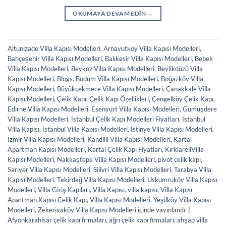
OKUMAYA DEVAM EDIN
→
Altunizade Villa Kapısı Modelleri
,
Arnavutköy Villa Kapısı Modelleri
,
Bahçeşehir Villa Kapısı Modelleri
,
Balıkesir Villa Kapısı Modelleri
,
Bebek
Villa Kapısı Modelleri
,
Beykoz Villa Kapısı Modelleri
,
Beylikdüzü Villa
Kapısı Modelleri
,
Blogs
,
Bodum Villa Kapısı Modelleri
,
Boğazköy Villa
Kapısı Modelleri
,
Büyükçekmece Villa Kapısı Modelleri
,
Çanakkale Villa
Kapısı Modelleri
,
Çelik Kapı
,
Çelik Kapı Özellikleri
,
Çengelköy Çelik Kapı
,
Edirne Villa Kapısı Modelleri
,
Esenyurt Villa Kapısı Modelleri
,
Gümüşdere
Villa Kapısı Modelleri
,
İstanbul Çelik Kapı Modelleri Fiyatları
,
İstanbul
Villa Kapısı
,
İstanbul Villa Kapısı Modelleri
,
İstinye Villa Kapısı Modelleri
,
İzmir Villa Kapısı Modelleri
,
Kandilli Villa Kapısı Modelleri
,
Kartal
Apartman Kapısı Modelleri
,
Kartal Çelik Kapı Fiyatları
,
KırklareliVilla
Kapısı Modelleri
,
Nakkaştepe Villa Kapısı Modelleri
,
pivot çelik kapı
,
Sarıyer Villa Kapısı Modelleri
,
Silivri Villa Kapısı Modelleri
,
Tarabya Villa
Kapısı Modelleri
,
Tekirdağ Villa Kapısı Modelleri
,
Uskumruköy Villa Kapısı
Modelleri
,
Villa Giriş Kapıları
,
Villa Kapısı
,
villa kapısı
,
Villa Kapısı
Apartman Kapısı Çelik Kapı
,
Villa Kapısı Modelleri
,
Yeşilköy Villa Kapısı
Modelleri
,
Zekeriyaköy Villa Kapısı Modelleri
içinde yayınlandı
|
Afyonkarahisar çelik kapı firmaları
,
ağrı çelik kapı firmaları
,
ahşap villa