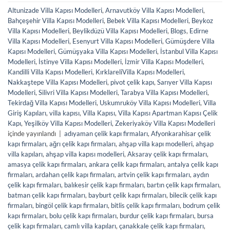
Altunizade Villa Kapısı Modelleri
,
Arnavutköy Villa Kapısı Modelleri
,
Bahçeşehir Villa Kapısı Modelleri
,
Bebek Villa Kapısı Modelleri
,
Beykoz
Villa Kapısı Modelleri
,
Beylikdüzü Villa Kapısı Modelleri
,
Blogs
,
Edirne
Villa Kapısı Modelleri
,
Esenyurt Villa Kapısı Modelleri
,
Gümüşdere Villa
Kapısı Modelleri
,
Gümüşyaka Villa Kapısı Modelleri
,
İstanbul Villa Kapısı
Modelleri
,
İstinye Villa Kapısı Modelleri
,
İzmir Villa Kapısı Modelleri
,
Kandilli Villa Kapısı Modelleri
,
KırklareliVilla Kapısı Modelleri
,
Nakkaştepe Villa Kapısı Modelleri
,
pivot çelik kapı
,
Sarıyer Villa Kapısı
Modelleri
,
Silivri Villa Kapısı Modelleri
,
Tarabya Villa Kapısı Modelleri
,
Tekirdağ Villa Kapısı Modelleri
,
Uskumruköy Villa Kapısı Modelleri
,
Villa
Giriş Kapıları
,
villa kapısı
,
Villa Kapısı
,
Villa Kapısı Apartman Kapısı Çelik
Kapı
,
Yeşilköy Villa Kapısı Modelleri
,
Zekeriyaköy Villa Kapısı Modelleri
içinde yayınlandı
|
adıyaman çelik kapı firmaları
,
Afyonkarahisar çelik
kapı firmaları
,
ağrı çelik kapı firmaları
,
ahşap villa kapı modelleri
,
ahşap
villa kapıları
,
ahşap villa kapısı modelleri
,
Aksaray çelik kapı firmaları
,
amasya çelik kapı firmaları
,
ankara çelik kapı firmaları
,
antalya çelik kapı
firmaları
,
ardahan çelik kapı firmaları
,
artvin çelik kapı firmaları
,
aydın
çelik kapı firmaları
,
balıkesir çelik kapı firmaları
,
bartın çelik kapı firmaları
,
batman çelik kapı firmaları
,
bayburt çelik kapı firmaları
,
bilecik çelik kapı
firmaları
,
bingöl çelik kapı firmaları
,
bitlis çelik kapı firmaları
,
bodrum çelik
kapı firmaları
,
bolu çelik kapı firmaları
,
burdur çelik kapı firmaları
,
bursa
çelik kapı firmaları
,
camlı villa kapıları
,
çanakkale çelik kapı firmaları
,