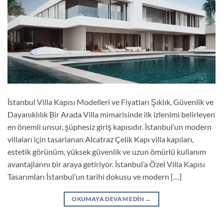
İstanbul Villa Kapısı Modelleri ve Fiyatları Şıklık, Güvenlik ve
Dayanıklılık Bir Arada Villa mimarisinde ilk izlenimi belirleyen
en önemli unsur, şüphesiz giriş kapısıdır. İstanbul’un modern
villaları için tasarlanan Alcatraz Çelik Kapı villa kapıları,
estetik görünüm, yüksek güvenlik ve uzun ömürlü kullanım
avantajlarını bir araya getiriyor. İstanbul’a Özel Villa Kapısı
Tasarımları İstanbul’un tarihi dokusu ve modern […]
OKUMAYA DEVAM EDIN
→