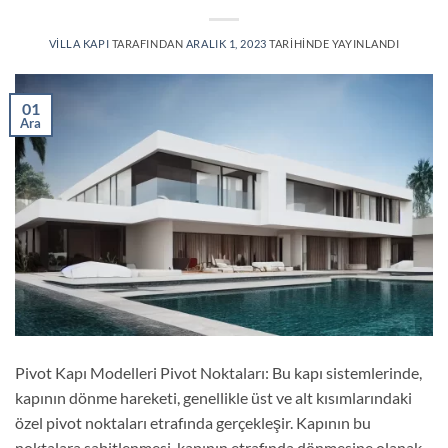
VILLA KAPI
TARAFINDAN
ARALIK 1, 2023
TARIHINDE YAYINLANDI
01
Ara
Pivot Kapı Modelleri Pivot Noktaları: Bu kapı sistemlerinde,
kapının dönme hareketi, genellikle üst ve alt kısımlarındaki
özel pivot noktaları etrafında gerçekleşir. Kapının bu
noktalara sabitlenmesi, kapının etrafında dönmesine olanak