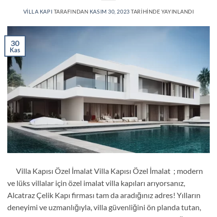
VILLA KAPI
TARAFINDAN
KASIM 30, 2023
TARIHINDE YAYINLANDI
30
Kas
Villa Kapısı Özel İmalat Villa Kapısı Özel İmalat ; modern
ve lüks villalar için özel imalat villa kapıları arıyorsanız,
Alcatraz Çelik Kapı firması tam da aradığınız adres! Yılların
deneyimi ve uzmanlığıyla, villa güvenliğini ön planda tutan,