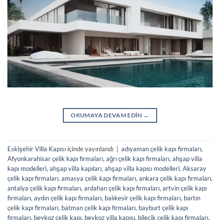
OKUMAYA DEVAM EDIN
→
Eskişehir Villa Kapısı
içinde yayınlandı
|
adıyaman çelik kapı firmaları
,
Afyonkarahisar çelik kapı firmaları
,
ağrı çelik kapı firmaları
,
ahşap villa
kapı modelleri
,
ahşap villa kapıları
,
ahşap villa kapısı modelleri
,
Aksaray
çelik kapı firmaları
,
amasya çelik kapı firmaları
,
ankara çelik kapı firmaları
,
antalya çelik kapı firmaları
,
ardahan çelik kapı firmaları
,
artvin çelik kapı
firmaları
,
aydın çelik kapı firmaları
,
balıkesir çelik kapı firmaları
,
bartın
çelik kapı firmaları
,
batman çelik kapı firmaları
,
bayburt çelik kapı
firmaları
,
beykoz çelik kapı
,
beykoz villa kapısı
,
bilecik çelik kapı firmaları
,