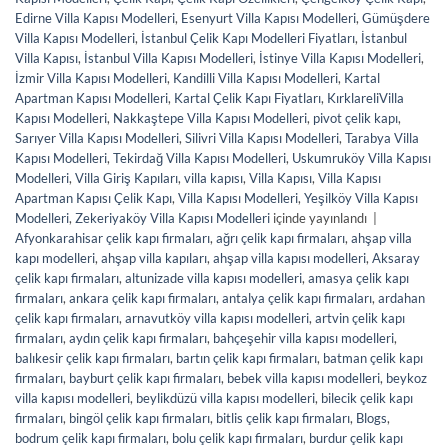
Edirne Villa Kapısı Modelleri
,
Esenyurt Villa Kapısı Modelleri
,
Gümüşdere
Villa Kapısı Modelleri
,
İstanbul Çelik Kapı Modelleri Fiyatları
,
İstanbul
Villa Kapısı
,
İstanbul Villa Kapısı Modelleri
,
İstinye Villa Kapısı Modelleri
,
İzmir Villa Kapısı Modelleri
,
Kandilli Villa Kapısı Modelleri
,
Kartal
Apartman Kapısı Modelleri
,
Kartal Çelik Kapı Fiyatları
,
KırklareliVilla
Kapısı Modelleri
,
Nakkaştepe Villa Kapısı Modelleri
,
pivot çelik kapı
,
Sarıyer Villa Kapısı Modelleri
,
Silivri Villa Kapısı Modelleri
,
Tarabya Villa
Kapısı Modelleri
,
Tekirdağ Villa Kapısı Modelleri
,
Uskumruköy Villa Kapısı
Modelleri
,
Villa Giriş Kapıları
,
villa kapısı
,
Villa Kapısı
,
Villa Kapısı
Apartman Kapısı Çelik Kapı
,
Villa Kapısı Modelleri
,
Yeşilköy Villa Kapısı
Modelleri
,
Zekeriyaköy Villa Kapısı Modelleri
içinde yayınlandı
|
Afyonkarahisar çelik kapı firmaları
,
ağrı çelik kapı firmaları
,
ahşap villa
kapı modelleri
,
ahşap villa kapıları
,
ahşap villa kapısı modelleri
,
Aksaray
çelik kapı firmaları
,
altunizade villa kapısı modelleri
,
amasya çelik kapı
firmaları
,
ankara çelik kapı firmaları
,
antalya çelik kapı firmaları
,
ardahan
çelik kapı firmaları
,
arnavutköy villa kapısı modelleri
,
artvin çelik kapı
firmaları
,
aydın çelik kapı firmaları
,
bahçeşehir villa kapısı modelleri
,
balıkesir çelik kapı firmaları
,
bartın çelik kapı firmaları
,
batman çelik kapı
firmaları
,
bayburt çelik kapı firmaları
,
bebek villa kapısı modelleri
,
beykoz
villa kapısı modelleri
,
beylikdüzü villa kapısı modelleri
,
bilecik çelik kapı
firmaları
,
bingöl çelik kapı firmaları
,
bitlis çelik kapı firmaları
,
Blogs
,
bodrum çelik kapı firmaları
,
bolu çelik kapı firmaları
,
burdur çelik kapı