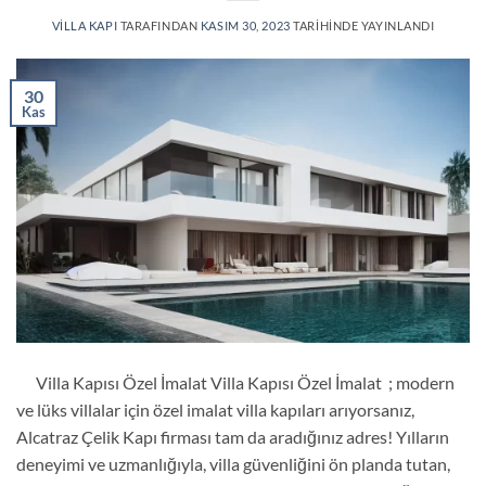
VILLA KAPI
TARAFINDAN
KASIM 30, 2023
TARIHINDE YAYINLANDI
30
Kas
Villa Kapısı Özel İmalat Villa Kapısı Özel İmalat ; modern
ve lüks villalar için özel imalat villa kapıları arıyorsanız,
Alcatraz Çelik Kapı firması tam da aradığınız adres! Yılların
deneyimi ve uzmanlığıyla, villa güvenliğini ön planda tutan,