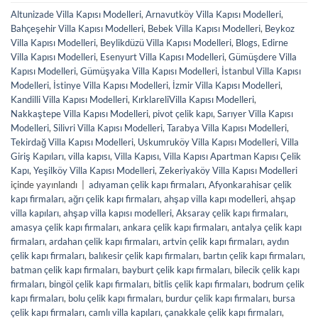
Altunizade Villa Kapısı Modelleri
,
Arnavutköy Villa Kapısı Modelleri
,
Bahçeşehir Villa Kapısı Modelleri
,
Bebek Villa Kapısı Modelleri
,
Beykoz
Villa Kapısı Modelleri
,
Beylikdüzü Villa Kapısı Modelleri
,
Blogs
,
Edirne
Villa Kapısı Modelleri
,
Esenyurt Villa Kapısı Modelleri
,
Gümüşdere Villa
Kapısı Modelleri
,
Gümüşyaka Villa Kapısı Modelleri
,
İstanbul Villa Kapısı
Modelleri
,
İstinye Villa Kapısı Modelleri
,
İzmir Villa Kapısı Modelleri
,
Kandilli Villa Kapısı Modelleri
,
KırklareliVilla Kapısı Modelleri
,
Nakkaştepe Villa Kapısı Modelleri
,
pivot çelik kapı
,
Sarıyer Villa Kapısı
Modelleri
,
Silivri Villa Kapısı Modelleri
,
Tarabya Villa Kapısı Modelleri
,
Tekirdağ Villa Kapısı Modelleri
,
Uskumruköy Villa Kapısı Modelleri
,
Villa
Giriş Kapıları
,
villa kapısı
,
Villa Kapısı
,
Villa Kapısı Apartman Kapısı Çelik
Kapı
,
Yeşilköy Villa Kapısı Modelleri
,
Zekeriyaköy Villa Kapısı Modelleri
içinde yayınlandı
|
adıyaman çelik kapı firmaları
,
Afyonkarahisar çelik
kapı firmaları
,
ağrı çelik kapı firmaları
,
ahşap villa kapı modelleri
,
ahşap
villa kapıları
,
ahşap villa kapısı modelleri
,
Aksaray çelik kapı firmaları
,
amasya çelik kapı firmaları
,
ankara çelik kapı firmaları
,
antalya çelik kapı
firmaları
,
ardahan çelik kapı firmaları
,
artvin çelik kapı firmaları
,
aydın
çelik kapı firmaları
,
balıkesir çelik kapı firmaları
,
bartın çelik kapı firmaları
,
batman çelik kapı firmaları
,
bayburt çelik kapı firmaları
,
bilecik çelik kapı
firmaları
,
bingöl çelik kapı firmaları
,
bitlis çelik kapı firmaları
,
bodrum çelik
kapı firmaları
,
bolu çelik kapı firmaları
,
burdur çelik kapı firmaları
,
bursa
çelik kapı firmaları
,
camlı villa kapıları
,
çanakkale çelik kapı firmaları
,