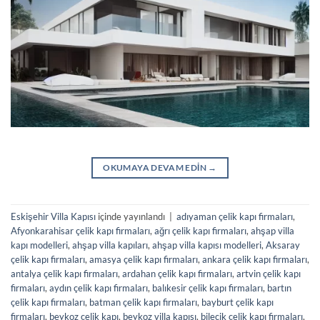
OKUMAYA DEVAM EDIN
→
Eskişehir Villa Kapısı
içinde yayınlandı
|
adıyaman çelik kapı firmaları
,
Afyonkarahisar çelik kapı firmaları
,
ağrı çelik kapı firmaları
,
ahşap villa
kapı modelleri
,
ahşap villa kapıları
,
ahşap villa kapısı modelleri
,
Aksaray
çelik kapı firmaları
,
amasya çelik kapı firmaları
,
ankara çelik kapı firmaları
,
antalya çelik kapı firmaları
,
ardahan çelik kapı firmaları
,
artvin çelik kapı
firmaları
,
aydın çelik kapı firmaları
,
balıkesir çelik kapı firmaları
,
bartın
çelik kapı firmaları
,
batman çelik kapı firmaları
,
bayburt çelik kapı
firmaları
,
beykoz çelik kapı
,
beykoz villa kapısı
,
bilecik çelik kapı firmaları
,