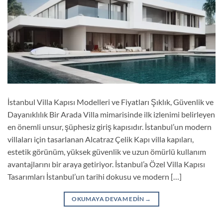
İstanbul Villa Kapısı Modelleri ve Fiyatları Şıklık, Güvenlik ve
Dayanıklılık Bir Arada Villa mimarisinde ilk izlenimi belirleyen
en önemli unsur, şüphesiz giriş kapısıdır. İstanbul’un modern
villaları için tasarlanan Alcatraz Çelik Kapı villa kapıları,
estetik görünüm, yüksek güvenlik ve uzun ömürlü kullanım
avantajlarını bir araya getiriyor. İstanbul’a Özel Villa Kapısı
Tasarımları İstanbul’un tarihi dokusu ve modern […]
OKUMAYA DEVAM EDIN
→