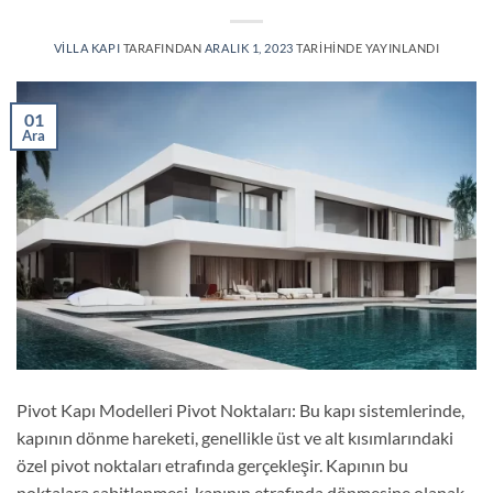
VILLA KAPI
TARAFINDAN
ARALIK 1, 2023
TARIHINDE YAYINLANDI
01
Ara
Pivot Kapı Modelleri Pivot Noktaları: Bu kapı sistemlerinde,
kapının dönme hareketi, genellikle üst ve alt kısımlarındaki
özel pivot noktaları etrafında gerçekleşir. Kapının bu
noktalara sabitlenmesi, kapının etrafında dönmesine olanak