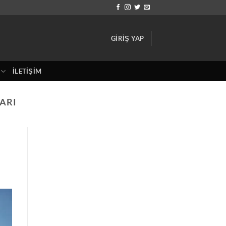
GIRIŞ YAP
İLETIŞIM
LARI