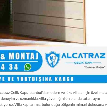
catraz Çelik Kapı, İstanbul’da modern ve lüks villalar için özel imal
n deneyim ve uzmanlıkla, villa güvenliğini ön planda tutan, aynı
retiyoruz. Villa kapılarımız, bulunduğu bölgenin mimari dokusuna 