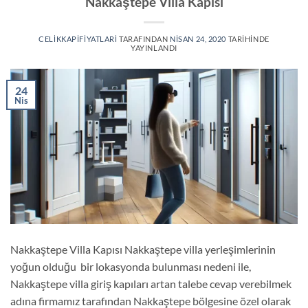
Nakkaştepe Villa Kapısı
CELIKKAPIFIYATLARI
TARAFINDAN
NISAN 24, 2020
TARIHINDE
YAYINLANDI
24
Nis
Nakkaştepe Villa Kapısı Nakkaştepe villa yerleşimlerinin
yoğun olduğu bir lokasyonda bulunması nedeni ile,
Nakkaştepe villa giriş kapıları artan talebe cevap verebilmek
adına firmamız tarafından Nakkaştepe bölgesine özel olarak