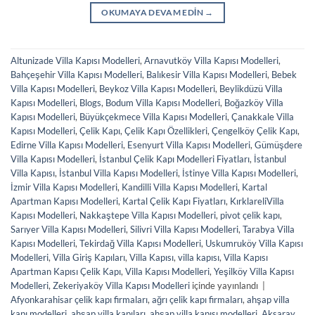
OKUMAYA DEVAM EDIN
→
Altunizade Villa Kapısı Modelleri
,
Arnavutköy Villa Kapısı Modelleri
,
Bahçeşehir Villa Kapısı Modelleri
,
Balıkesir Villa Kapısı Modelleri
,
Bebek
Villa Kapısı Modelleri
,
Beykoz Villa Kapısı Modelleri
,
Beylikdüzü Villa
Kapısı Modelleri
,
Blogs
,
Bodum Villa Kapısı Modelleri
,
Boğazköy Villa
Kapısı Modelleri
,
Büyükçekmece Villa Kapısı Modelleri
,
Çanakkale Villa
Kapısı Modelleri
,
Çelik Kapı
,
Çelik Kapı Özellikleri
,
Çengelköy Çelik Kapı
,
Edirne Villa Kapısı Modelleri
,
Esenyurt Villa Kapısı Modelleri
,
Gümüşdere
Villa Kapısı Modelleri
,
İstanbul Çelik Kapı Modelleri Fiyatları
,
İstanbul
Villa Kapısı
,
İstanbul Villa Kapısı Modelleri
,
İstinye Villa Kapısı Modelleri
,
İzmir Villa Kapısı Modelleri
,
Kandilli Villa Kapısı Modelleri
,
Kartal
Apartman Kapısı Modelleri
,
Kartal Çelik Kapı Fiyatları
,
KırklareliVilla
Kapısı Modelleri
,
Nakkaştepe Villa Kapısı Modelleri
,
pivot çelik kapı
,
Sarıyer Villa Kapısı Modelleri
,
Silivri Villa Kapısı Modelleri
,
Tarabya Villa
Kapısı Modelleri
,
Tekirdağ Villa Kapısı Modelleri
,
Uskumruköy Villa Kapısı
Modelleri
,
Villa Giriş Kapıları
,
Villa Kapısı
,
villa kapısı
,
Villa Kapısı
Apartman Kapısı Çelik Kapı
,
Villa Kapısı Modelleri
,
Yeşilköy Villa Kapısı
Modelleri
,
Zekeriyaköy Villa Kapısı Modelleri
içinde yayınlandı
|
Afyonkarahisar çelik kapı firmaları
,
ağrı çelik kapı firmaları
,
ahşap villa
kapı modelleri
,
ahşap villa kapıları
,
ahşap villa kapısı modelleri
,
Aksaray