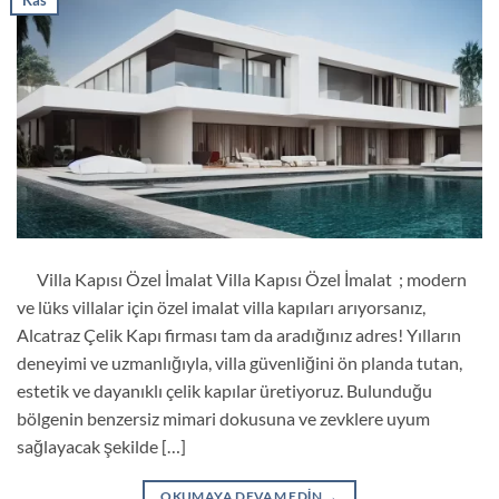
Kas
Villa Kapısı Özel İmalat Villa Kapısı Özel İmalat ; modern
ve lüks villalar için özel imalat villa kapıları arıyorsanız,
Alcatraz Çelik Kapı firması tam da aradığınız adres! Yılların
deneyimi ve uzmanlığıyla, villa güvenliğini ön planda tutan,
estetik ve dayanıklı çelik kapılar üretiyoruz. Bulunduğu
bölgenin benzersiz mimari dokusuna ve zevklere uyum
sağlayacak şekilde […]
OKUMAYA DEVAM EDIN
→