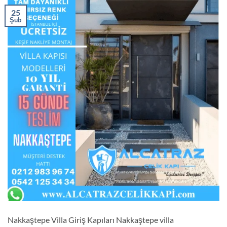
25
Şub
Nakkaştepe Villa Giriş Kapıları Nakkaştepe villa