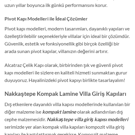
uzun yıllar boyunca ilk günkü performansını korur.
Pivot Kapı Modelleri ile İdeal Çözümler
Pivot kapı modelleri, modern tasarımları, dayanıklı yapıları ve
özelleştirilebilir seçenekleriyle villalar için ideal bir çözümdür.
Güvenlik, estetik ve fonksiyonellik gibi birçok özelliği bir
arada sunan pivot kapılar, villanızın değerini artırır.
Alcatraz Çelik Kapı olarak, birbirinden şık ve güvenli pivot
kapı modelleri ile sizlere en kaliteli hizmeti sunmaktan gurur
duyuyoruz. Hayalinizdeki pivot kapıyı birlikte tasarlayalım!
Nakkaştepe Kompak Lamine Villa Giriş Kapıları
Dış etkenlere dayanıklı villa kapısı modellerinde kullanılan bir
diğer malzeme ise
kompakt lamine
olarak adlandırılan dış
cephe malzemesidir.
Nakkaştepe villa giriş kapısı modelleri
serimizde yer alan kompak villa kapıları kompozit villa giriş
kapıları ile karşılaştırmak gerekirse. Kompozit malzeme