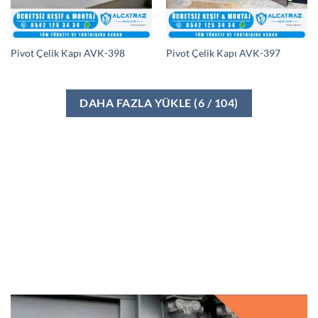
Pivot Çelik Kapı AVK-398
Pivot Çelik Kapı AVK-397
DAHA FAZLA YÜKLE
(
6
/ 104)