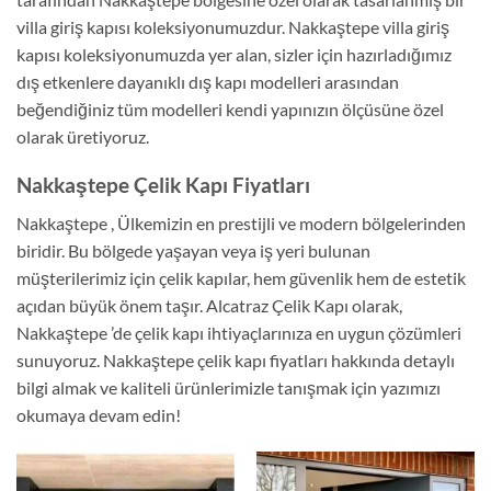
villa giriş kapısı koleksiyonumuzdur. Nakkaştepe villa giriş
kapısı koleksiyonumuzda yer alan, sizler için hazırladığımız
dış etkenlere dayanıklı dış kapı modelleri arasından
beğendiğiniz tüm modelleri kendi yapınızın ölçüsüne özel
olarak üretiyoruz.
Nakkaştepe Çelik Kapı Fiyatları
Nakkaştepe , Ülkemizin en prestijli ve modern bölgelerinden
biridir. Bu bölgede yaşayan veya iş yeri bulunan
müşterilerimiz için çelik kapılar, hem güvenlik hem de estetik
açıdan büyük önem taşır. Alcatraz Çelik Kapı olarak,
Nakkaştepe ’de çelik kapı ihtiyaçlarınıza en uygun çözümleri
sunuyoruz. Nakkaştepe çelik kapı fiyatları hakkında detaylı
bilgi almak ve kaliteli ürünlerimizle tanışmak için yazımızı
okumaya devam edin!