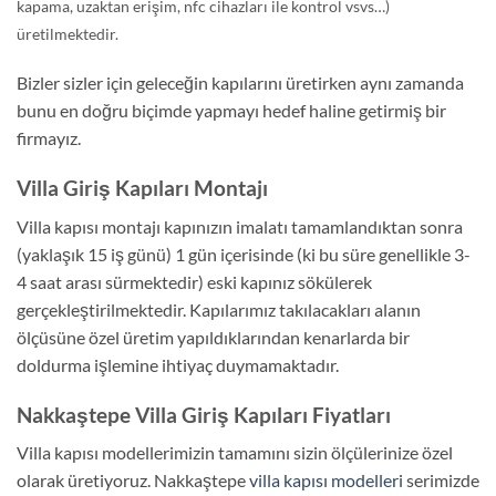
kapama, uzaktan erişim, nfc cihazları ile kontrol vsvs…)
üretilmektedir.
Bizler sizler için geleceğin kapılarını üretirken aynı zamanda
bunu en doğru biçimde yapmayı hedef haline getirmiş bir
firmayız.
Villa Giriş Kapıları Montajı
Villa kapısı montajı kapınızın imalatı tamamlandıktan sonra
(yaklaşık 15 iş günü) 1 gün içerisinde (ki bu süre genellikle 3-
4 saat arası sürmektedir) eski kapınız sökülerek
gerçekleştirilmektedir. Kapılarımız takılacakları alanın
ölçüsüne özel üretim yapıldıklarından kenarlarda bir
doldurma işlemine ihtiyaç duymamaktadır.
Nakkaştepe Villa Giriş Kapıları Fiyatları
Villa kapısı modellerimizin tamamını sizin ölçülerinize özel
olarak üretiyoruz. Nakkaştepe
villa kapısı modelleri
serimizde