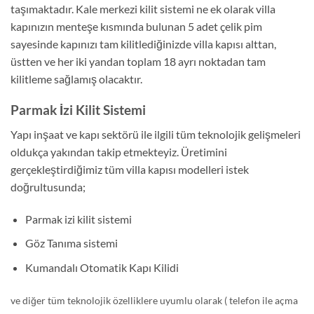
taşımaktadır. Kale merkezi kilit sistemi ne ek olarak villa
kapınızın menteşe kısmında bulunan 5 adet çelik pim
sayesinde kapınızı tam kilitlediğinizde villa kapısı alttan,
üstten ve her iki yandan toplam 18 ayrı noktadan tam
kilitleme sağlamış olacaktır.
Parmak İzi Kilit Sistemi
Yapı inşaat ve kapı sektörü ile ilgili tüm teknolojik gelişmeleri
oldukça yakından takip etmekteyiz. Üretimini
gerçekleştirdiğimiz tüm villa kapısı modelleri istek
doğrultusunda;
Parmak izi kilit sistemi
Göz Tanıma sistemi
Kumandalı Otomatik Kapı Kilidi
ve diğer tüm teknolojik özelliklere uyumlu olarak ( telefon ile açma