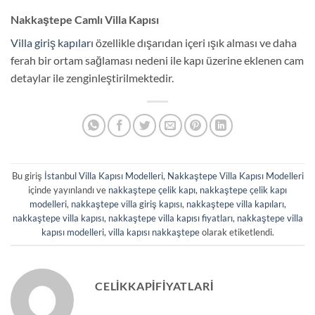
Nakkaştepe Camlı Villa Kapısı
Villa giriş kapıları
özellikle dışarıdan içeri ışık alması ve daha
ferah bir ortam sağlaması nedeni ile kapı üzerine eklenen cam
detaylar ile zenginleştirilmektedir.
Bu giriş
İstanbul Villa Kapısı Modelleri
,
Nakkaştepe Villa Kapısı Modelleri
içinde yayınlandı ve
nakkaştepe çelik kapı
,
nakkaştepe çelik kapı
modelleri
,
nakkaştepe villa giriş kapısı
,
nakkaştepe villa kapıları
,
nakkaştepe villa kapısı
,
nakkaştepe villa kapısı fiyatları
,
nakkaştepe villa
kapısı modelleri
,
villa kapısı nakkaştepe
olarak etiketlendi.
CELIKKAPIFIYATLARI