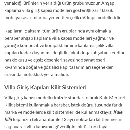
yer aldığı ürünlerin yer aldığı ürün grubumuzdur. Ahşap
kaplama villa giriş kapısı modelleri gösterişli zarif klasik
mobilya tasarımlarına yer verilen çelik dış kapı modelleridir.
Kapıların iç aksamı tüm ürün gruplarında aynı olmakla
beraber ahşap kaplama villa kapısı modelleri yağmur ve
güneşe kompozit ve kompakt lamine kaplama çelik villa
kapıları kadar dayanımlı değildir, fakat doğal ahşabın kendine
has dokusu ve eşsiz desenleri sayesinde sanat eseri
kıvamında doğal ve göz alıcı kapı tasarımları seçenekler
arasında muhakkak yer almalıdır.
Villa Giriş Kapıları Kilit Sistemleri
Villa giriş kapısı modellerimizde standart olarak Kale Merkezi
Kilit sistemi kullanmakla beraber, istek doğrultusunda farklı
marka ve modellerde kilit sistemleri de kullanmaktayız.
Kale
kilit
kapınızın tek anahtar ile 13 ayrı noktadan kilitlenmesini
sağlayarak villa kapısının güvenliğini bir üst noktaya