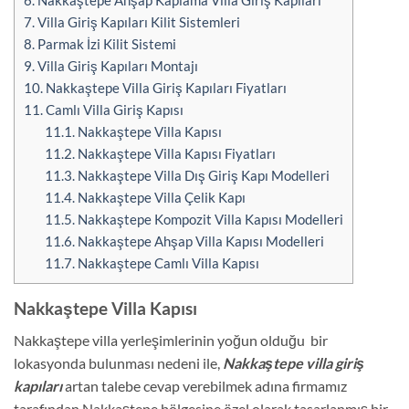
7.
Villa Giriş Kapıları Kilit Sistemleri
8.
Parmak İzi Kilit Sistemi
9.
Villa Giriş Kapıları Montajı
10.
Nakkaştepe Villa Giriş Kapıları Fiyatları
11.
Camlı Villa Giriş Kapısı
11.1.
Nakkaştepe Villa Kapısı
11.2.
Nakkaştepe Villa Kapısı Fiyatları
11.3.
Nakkaştepe Villa Dış Giriş Kapı Modelleri
11.4.
Nakkaştepe Villa Çelik Kapı
11.5.
Nakkaştepe Kompozit Villa Kapısı Modelleri
11.6.
Nakkaştepe Ahşap Villa Kapısı Modelleri
11.7.
Nakkaştepe Camlı Villa Kapısı
Nakkaştepe Villa Kapısı
Nakkaştepe villa yerleşimlerinin yoğun olduğu bir
lokasyonda bulunması nedeni ile,
Nakkaştepe villa giriş
kapıları
artan talebe cevap verebilmek adına firmamız
tarafından Nakkaştepe bölgesine özel olarak tasarlanmış bir