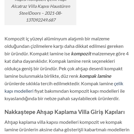
Alcatraz Villa Kapısı Haustüren
SteelDoors – 2021-08-
13T092249.687
Kompozit iç yüzeyi alüminyum alaşımlı bir malzeme
olduğundan çizilmelere karşı daha dikkat edilmesi gereken
bir üründür. Kompakt lamine ise
kompozit
malzemeye göre 4
kat daha dayanıklıdır. Kompak lamine renk seçenekleri
oldukça geniş bir üründür. Pek çok ahşap desenli kompakt
lamine bulunmakla birlikte, düz renk
kompak lamine
ürünlerde sıklıkla tercih edilmektedir. Kompak lamine
çelik
kapı modelleri
fiyat bakımından kompozit kapı modelleri ile
kıyaslandığında bir nebze pahalı sayılabilecek ürünlerdir.
Nakkaştepe Ahşap Kaplama Villa Giriş Kapıları
Ahşap kaplama villa kapısı modelleri kompozit ve kompak
lamine ürünlerin aksine daha gösterişli kabartmalı modellerin