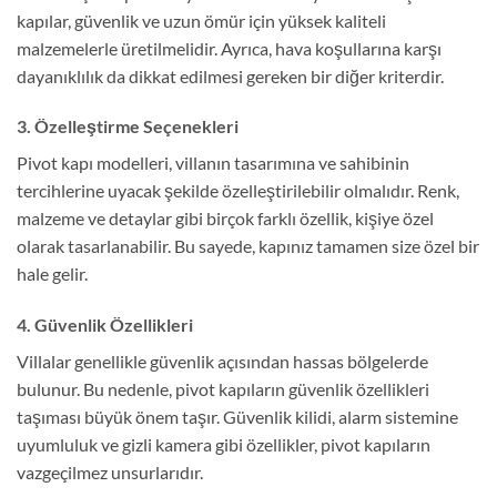
kapılar, güvenlik ve uzun ömür için yüksek kaliteli
malzemelerle üretilmelidir. Ayrıca, hava koşullarına karşı
dayanıklılık da dikkat edilmesi gereken bir diğer kriterdir.
3. Özelleştirme Seçenekleri
Pivot kapı modelleri, villanın tasarımına ve sahibinin
tercihlerine uyacak şekilde özelleştirilebilir olmalıdır. Renk,
malzeme ve detaylar gibi birçok farklı özellik, kişiye özel
olarak tasarlanabilir. Bu sayede, kapınız tamamen size özel bir
hale gelir.
4. Güvenlik Özellikleri
Villalar genellikle güvenlik açısından hassas bölgelerde
bulunur. Bu nedenle, pivot kapıların güvenlik özellikleri
taşıması büyük önem taşır. Güvenlik kilidi, alarm sistemine
uyumluluk ve gizli kamera gibi özellikler, pivot kapıların
vazgeçilmez unsurlarıdır.