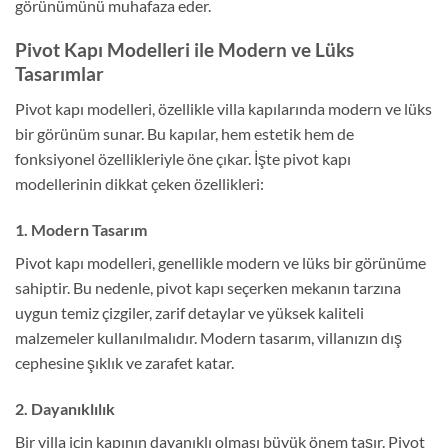
görünümünü muhafaza eder.
Pivot Kapı Modelleri ile Modern ve Lüks
Tasarımlar
Pivot kapı modelleri, özellikle villa kapılarında modern ve lüks
bir görünüm sunar. Bu kapılar, hem estetik hem de
fonksiyonel özellikleriyle öne çıkar. İşte pivot kapı
modellerinin dikkat çeken özellikleri:
1. Modern Tasarım
Pivot kapı modelleri, genellikle modern ve lüks bir görünüme
sahiptir. Bu nedenle, pivot kapı seçerken mekanın tarzına
uygun temiz çizgiler, zarif detaylar ve yüksek kaliteli
malzemeler kullanılmalıdır. Modern tasarım, villanızın dış
cephesine şıklık ve zarafet katar.
2. Dayanıklılık
Bir villa için kapının dayanıklı olması büyük önem taşır. Pivot