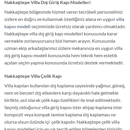
Nakkaştepe Villa Dış Giriş Kapı Modelleri
Nakkaştepe bölgesinde hizmet veren tecrübeli personelimiz
sizlere en doğru ve kullanmak istediğiniz alana en uygun
villa
kapısı modeli
seçiminizde ücretsiz olarak yardımcı olmaktadır.
Nakkaştepe villa dış giriş kapı modelleri konusunda karar
vermekte zorlanıyorsanız bizi hemen arayın. Konusunda
uzman ekip arkadaşlarımız sizlere mekanınıza en uygun villa
dış giriş kapısı modeli konusunda hem teknik hem estetik
açıdan seçim yapma konusunda ücretsiz destek vermektedir.
Nakkaştepe Villa Çelik Kapı
Villa kapıları kullanılan dış kaplama sayesinde yağmur, güneş,
nem ve benzeri dış etkenlere karşı dayanıklı hale gelmekle
birlikte, asıl olarak çelik kapı özellikleri ile imal edilmektedir.
Seçmiş olduğunuz villa giriş kapısı ister ahşap kaplama ister
kompozit veya kompak lamine kaplama dış kaplaması ne
olursa olsun özünde içi çelik kapıdır. Nakkaştepe çelik villa
kapısı modelleri için en sık tercih edilen bölgelerden birisidir.