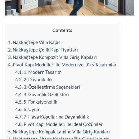
Contents
1.
Nakkaştepe Villa Kapısı
2.
Nakkaştepe Çelik Kapı Fiyatları
3.
Nakkaştepe Kompozit Villa Giriş Kapıları
4.
Pivot Kapı Modelleri ile Modern ve Lüks Tasarımlar
4.1.
1. Modern Tasarım
4.2.
2. Dayanıklılık
4.3.
3. Özelleştirme Seçenekleri
4.4.
4. Güvenlik Özellikleri
4.5.
5. Fonksiyonellik
4.6.
6. Uyum
4.7.
7. Hava Koşullarına Dayanıklılık
4.8.
Pivot Kapı Modelleri ile İdeal Çözümler
5.
Nakkaştepe Kompak Lamine Villa Giriş Kapıları
6.
Nakkaştepe Ahşap Kaplama Villa Giriş Kapıları