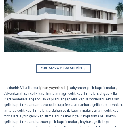
OKUMAYA DEVAM EDIN
→
Eskişehir Villa Kapısı
içinde yayınlandı
|
adıyaman çelik kapı firmaları
,
Afyonkarahisar çelik kapı firmaları
,
ağrı çelik kapı firmaları
,
ahşap villa
kapı modelleri
,
ahşap villa kapıları
,
ahşap villa kapısı modelleri
,
Aksaray
çelik kapı firmaları
,
amasya çelik kapı firmaları
,
ankara çelik kapı firmaları
,
antalya çelik kapı firmaları
,
ardahan çelik kapı firmaları
,
artvin çelik kapı
firmaları
,
aydın çelik kapı firmaları
,
balıkesir çelik kapı firmaları
,
bartın
çelik kapı firmaları
,
batman çelik kapı firmaları
,
bayburt çelik kapı