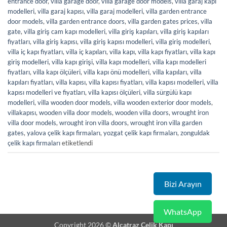
entrance door
,
villa garage door
,
villa garage door models
,
villa garaj kapı
modelleri
,
villa garaj kapısı
,
villa garaj modelleri
,
villa garden entrance
door models
,
villa garden entrance doors
,
villa garden gates prices
,
villa
gate
,
villa giriş cam kapı modelleri
,
villa giriş kapıları
,
villa giriş kapıları
fiyatları
,
villa giriş kapısı
,
villa giriş kapısı modelleri
,
villa giriş modelleri
,
villa iç kapı fiyatları
,
villa iç kapıları
,
villa kapı
,
villa kapı fiyatları
,
villa kapı
giriş modelleri
,
villa kapı girişi
,
villa kapı modelleri
,
villa kapı modelleri
fiyatları
,
villa kapı ölçüleri
,
villa kapı önü modelleri
,
villa kapıları
,
villa
kapıları fiyatları
,
villa kapısı
,
villa kapısı fiyatları
,
villa kapısı modelleri
,
villa
kapısı modelleri ve fiyatları
,
villa kapısı ölçüleri
,
villa sürgülü kapı
modelleri
,
villa wooden door models
,
villa wooden exterior door models
,
villakapısı
,
wooden villa door models
,
wooden villa doors
,
wrought iron
villa door models
,
wrought iron villa doors
,
wrought iron villa garden
gates
,
yalova çelik kapı firmaları
,
yozgat çelik kapı firmaları
,
zonguldak
çelik kapı firmaları
etiketlendi
Bizi Arayın
WhatsApp
Copyright 2026 ©
Alcatraz Çelik Kapı