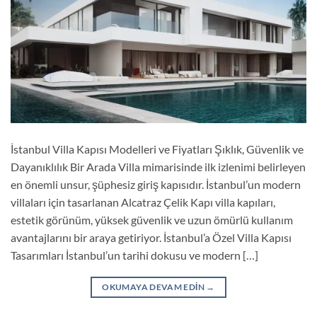
İstanbul Villa Kapısı Modelleri ve Fiyatları Şıklık, Güvenlik ve
Dayanıklılık Bir Arada Villa mimarisinde ilk izlenimi belirleyen
en önemli unsur, şüphesiz giriş kapısıdır. İstanbul’un modern
villaları için tasarlanan Alcatraz Çelik Kapı villa kapıları,
estetik görünüm, yüksek güvenlik ve uzun ömürlü kullanım
avantajlarını bir araya getiriyor. İstanbul’a Özel Villa Kapısı
Tasarımları İstanbul’un tarihi dokusu ve modern […]
OKUMAYA DEVAM EDIN
→