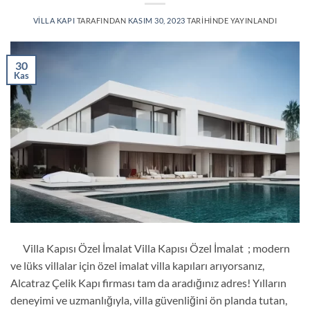
VILLA KAPI
TARAFINDAN
KASIM 30, 2023
TARIHINDE YAYINLANDI
30
Kas
Villa Kapısı Özel İmalat Villa Kapısı Özel İmalat ; modern
ve lüks villalar için özel imalat villa kapıları arıyorsanız,
Alcatraz Çelik Kapı firması tam da aradığınız adres! Yılların
deneyimi ve uzmanlığıyla, villa güvenliğini ön planda tutan,