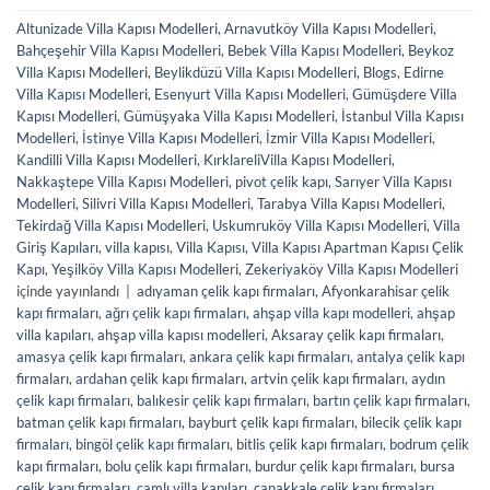
Altunizade Villa Kapısı Modelleri
,
Arnavutköy Villa Kapısı Modelleri
,
Bahçeşehir Villa Kapısı Modelleri
,
Bebek Villa Kapısı Modelleri
,
Beykoz
Villa Kapısı Modelleri
,
Beylikdüzü Villa Kapısı Modelleri
,
Blogs
,
Edirne
Villa Kapısı Modelleri
,
Esenyurt Villa Kapısı Modelleri
,
Gümüşdere Villa
Kapısı Modelleri
,
Gümüşyaka Villa Kapısı Modelleri
,
İstanbul Villa Kapısı
Modelleri
,
İstinye Villa Kapısı Modelleri
,
İzmir Villa Kapısı Modelleri
,
Kandilli Villa Kapısı Modelleri
,
KırklareliVilla Kapısı Modelleri
,
Nakkaştepe Villa Kapısı Modelleri
,
pivot çelik kapı
,
Sarıyer Villa Kapısı
Modelleri
,
Silivri Villa Kapısı Modelleri
,
Tarabya Villa Kapısı Modelleri
,
Tekirdağ Villa Kapısı Modelleri
,
Uskumruköy Villa Kapısı Modelleri
,
Villa
Giriş Kapıları
,
villa kapısı
,
Villa Kapısı
,
Villa Kapısı Apartman Kapısı Çelik
Kapı
,
Yeşilköy Villa Kapısı Modelleri
,
Zekeriyaköy Villa Kapısı Modelleri
içinde yayınlandı
|
adıyaman çelik kapı firmaları
,
Afyonkarahisar çelik
kapı firmaları
,
ağrı çelik kapı firmaları
,
ahşap villa kapı modelleri
,
ahşap
villa kapıları
,
ahşap villa kapısı modelleri
,
Aksaray çelik kapı firmaları
,
amasya çelik kapı firmaları
,
ankara çelik kapı firmaları
,
antalya çelik kapı
firmaları
,
ardahan çelik kapı firmaları
,
artvin çelik kapı firmaları
,
aydın
çelik kapı firmaları
,
balıkesir çelik kapı firmaları
,
bartın çelik kapı firmaları
,
batman çelik kapı firmaları
,
bayburt çelik kapı firmaları
,
bilecik çelik kapı
firmaları
,
bingöl çelik kapı firmaları
,
bitlis çelik kapı firmaları
,
bodrum çelik
kapı firmaları
,
bolu çelik kapı firmaları
,
burdur çelik kapı firmaları
,
bursa
çelik kapı firmaları
,
camlı villa kapıları
,
çanakkale çelik kapı firmaları
,