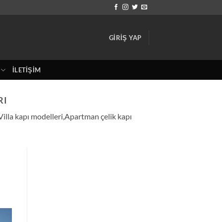
GIRIŞ YAP
İLETIŞIM
RI
,Villa kapı modelleri,Apartman çelik kapı