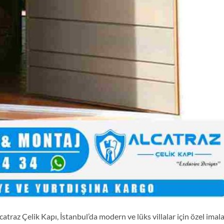
catraz Çelik Kapı, İstanbul’da modern ve lüks villalar için özel imal