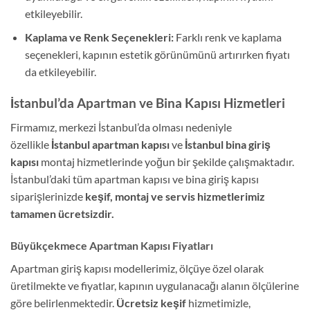
etkileyebilir.
Kaplama ve Renk Seçenekleri:
Farklı renk ve kaplama
seçenekleri, kapının estetik görünümünü artırırken fiyatı
da etkileyebilir.
İstanbul’da Apartman ve Bina Kapısı Hizmetleri
Firmamız, merkezi İstanbul’da olması nedeniyle
özellikle
İstanbul apartman kapısı
ve
İstanbul bina giriş
kapısı
montaj hizmetlerinde yoğun bir şekilde çalışmaktadır.
İstanbul’daki tüm apartman kapısı ve bina giriş kapısı
siparişlerinizde
keşif, montaj ve servis hizmetlerimiz
tamamen ücretsizdir.
Büyükçekmece Apartman Kapısı Fiyatları
Apartman giriş kapısı modellerimiz, ölçüye özel olarak
üretilmekte ve fiyatlar, kapının uygulanacağı alanın ölçülerine
göre belirlenmektedir.
Ücretsiz keşif
hizmetimizle,