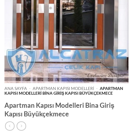
ANA SAYFA
-
APARTMAN KAPISI MODELLERI
-
APARTMAN
KAPISI MODELLERI BINA GIRIŞ KAPISI BÜYÜKÇEKMECE
Apartman Kapısı Modelleri Bina Giriş
Kapısı Büyükçekmece