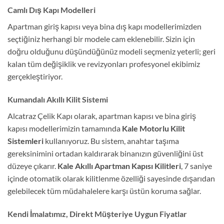
Camlı Dış Kapı Modelleri
Apartman giriş kapısı veya bina dış kapı modellerimizden
seçtiğiniz herhangi bir modele cam eklenebilir. Sizin için
doğru olduğunu düşündüğünüz modeli seçmeniz yeterli; geri
kalan tüm değişiklik ve revizyonları profesyonel ekibimiz
gerçekleştiriyor.
Kumandalı Akıllı Kilit Sistemi
Alcatraz Çelik Kapı olarak, apartman kapısı ve bina giriş
kapısı modellerimizin tamamında
Kale Motorlu Kilit
Sistemleri
kullanıyoruz. Bu sistem, anahtar taşıma
gereksinimini ortadan kaldırarak binanızın güvenliğini üst
düzeye çıkarır.
Kale Akıllı Apartman Kapısı Kilitleri
, 7 saniye
içinde otomatik olarak kilitlenme özelliği sayesinde dışarıdan
gelebilecek tüm müdahalelere karşı üstün koruma sağlar.
Kendi İmalatımız, Direkt Müşteriye Uygun Fiyatlar