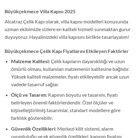
Büyükçekmece Villa Kapısı 2025
Alcatraz Çelik Kapı olarak, villa kapısı modelleri konusunda
uzman ekibimizle sizlere en kaliteli hizmeti sunmaktan gurur
duyuyoruz. Hayalinizdeki villa kapısını birlikte tasarlayalım!
Büyükçekmece Çelik Kapı Fiyatlarını Etkileyen Faktörler
Malzeme Kalitesi:
Çelik kapıların dayanıklılığı ve uzun
ömürlü olması, kullanılan malzemenin kalitesine bağlıdır.
Yüksek kaliteli malzemeler, fiyatı etkileyebilir ancak uzun
vadede tasarruf sağlar.
Ölçü ve Tasarım:
Kapının boyutu ve tasarımı, fiyatı
belirleyen önemli faktörlerdendir. Özel ölçüler ve
kişiselleştirilmiş tasarımlar, standart modellere göre
farklılık gösterebilir.
Güvenlik Özellikleri:
Merkezi kilit sistemi, alarm
uyumluluğu ve ek güvenlik özellikleri, kapının fiyatını