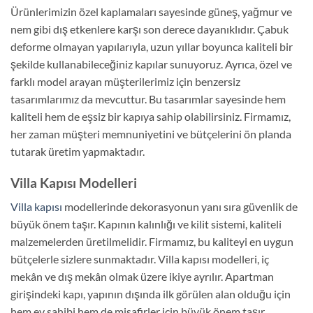
Ürünlerimizin özel kaplamaları sayesinde güneş, yağmur ve
nem gibi dış etkenlere karşı son derece dayanıklıdır. Çabuk
deforme olmayan yapılarıyla, uzun yıllar boyunca kaliteli bir
şekilde kullanabileceğiniz kapılar sunuyoruz. Ayrıca, özel ve
farklı model arayan müşterilerimiz için benzersiz
tasarımlarımız da mevcuttur. Bu tasarımlar sayesinde hem
kaliteli hem de eşsiz bir kapıya sahip olabilirsiniz. Firmamız,
her zaman müşteri memnuniyetini ve bütçelerini ön planda
tutarak üretim yapmaktadır.
Villa Kapısı Modelleri
Villa kapısı
modellerinde dekorasyonun yanı sıra güvenlik de
büyük önem taşır. Kapının kalınlığı ve kilit sistemi, kaliteli
malzemelerden üretilmelidir. Firmamız, bu kaliteyi en uygun
bütçelerle sizlere sunmaktadır. Villa kapısı modelleri, iç
mekân ve dış mekân olmak üzere ikiye ayrılır. Apartman
girişindeki kapı, yapının dışında ilk görülen alan olduğu için
hem ev sahibi hem de misafirler için büyük önem taşır.