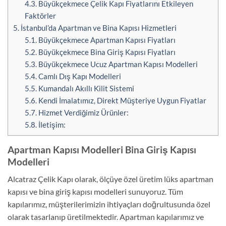
4.3.
Büyükçekmece Çelik Kapı Fiyatlarını Etkileyen
Faktörler
5.
İstanbul’da Apartman ve Bina Kapısı Hizmetleri
5.1.
Büyükçekmece Apartman Kapısı Fiyatları
5.2.
Büyükçekmece Bina Giriş Kapısı Fiyatları
5.3.
Büyükçekmece Ucuz Apartman Kapısı Modelleri
5.4.
Camlı Dış Kapı Modelleri
5.5.
Kumandalı Akıllı Kilit Sistemi
5.6.
Kendi İmalatımız, Direkt Müşteriye Uygun Fiyatlar
5.7.
Hizmet Verdiğimiz Ürünler:
5.8.
İletişim:
Apartman Kapısı Modelleri Bina Giriş Kapısı
Modelleri
Alcatraz Çelik Kapı olarak, ölçüye özel üretim lüks apartman
kapısı ve bina giriş kapısı modelleri sunuyoruz. Tüm
kapılarımız, müşterilerimizin ihtiyaçları doğrultusunda özel
olarak tasarlanıp üretilmektedir. Apartman kapılarımız ve