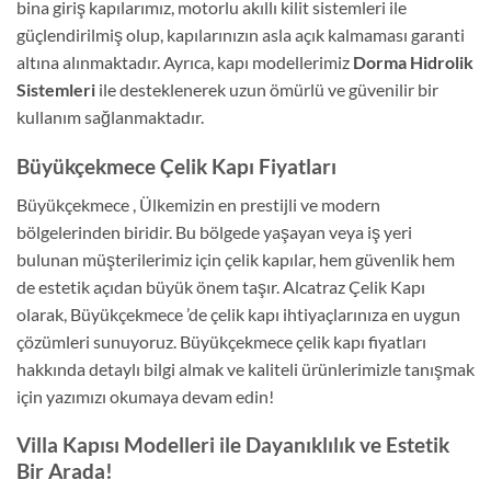
bina giriş kapılarımız, motorlu akıllı kilit sistemleri ile
güçlendirilmiş olup, kapılarınızın asla açık kalmaması garanti
altına alınmaktadır. Ayrıca, kapı modellerimiz
Dorma Hidrolik
Sistemleri
ile desteklenerek uzun ömürlü ve güvenilir bir
kullanım sağlanmaktadır.
Büyükçekmece Çelik Kapı Fiyatları
Büyükçekmece , Ülkemizin en prestijli ve modern
bölgelerinden biridir. Bu bölgede yaşayan veya iş yeri
bulunan müşterilerimiz için çelik kapılar, hem güvenlik hem
de estetik açıdan büyük önem taşır. Alcatraz Çelik Kapı
olarak, Büyükçekmece ’de çelik kapı ihtiyaçlarınıza en uygun
çözümleri sunuyoruz. Büyükçekmece çelik kapı fiyatları
hakkında detaylı bilgi almak ve kaliteli ürünlerimizle tanışmak
için yazımızı okumaya devam edin!
Villa Kapısı Modelleri ile Dayanıklılık ve Estetik
Bir Arada!