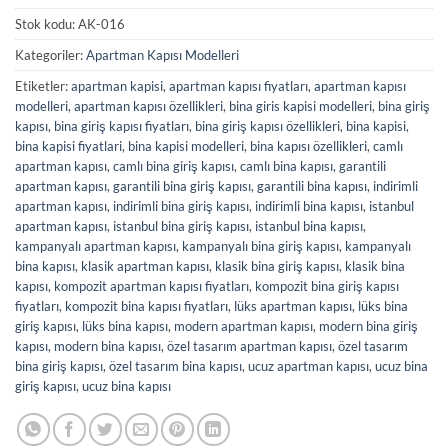
Stok kodu:
AK-016
Kategoriler:
Apartman Kapısı Modelleri
Etiketler:
apartman kapisi
,
apartman kapısı fiyatları
,
apartman kapısı
modelleri
,
apartman kapısı özellikleri
,
bina giris kapisi modelleri
,
bina giriş
kapısı
,
bina giriş kapısı fiyatları
,
bina giriş kapısı özellikleri
,
bina kapisi
,
bina kapisi fiyatlari
,
bina kapisi modelleri
,
bina kapısı özellikleri
,
camlı
apartman kapısı
,
camlı bina giriş kapısı
,
camlı bina kapısı
,
garantili
apartman kapısı
,
garantili bina giriş kapısı
,
garantili bina kapısı
,
indirimli
apartman kapısı
,
indirimli bina giriş kapısı
,
indirimli bina kapısı
,
istanbul
apartman kapısı
,
istanbul bina giriş kapısı
,
istanbul bina kapısı
,
kampanyalı apartman kapısı
,
kampanyalı bina giriş kapısı
,
kampanyalı
bina kapısı
,
klasik apartman kapısı
,
klasik bina giriş kapısı
,
klasik bina
kapısı
,
kompozit apartman kapısı fiyatları
,
kompozit bina giriş kapısı
fiyatları
,
kompozit bina kapısı fiyatları
,
lüks apartman kapısı
,
lüks bina
giriş kapısı
,
lüks bina kapısı
,
modern apartman kapısı
,
modern bina giriş
kapısı
,
modern bina kapısı
,
özel tasarım apartman kapısı
,
özel tasarım
bina giriş kapısı
,
özel tasarım bina kapısı
,
ucuz apartman kapısı
,
ucuz bina
giriş kapısı
,
ucuz bina kapısı