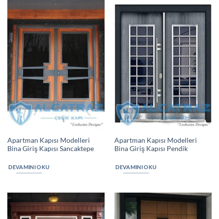
Apartman Kapısı Modelleri
Apartman Kapısı Modelleri
Bina Giriş Kapısı Sancaktepe
Bina Giriş Kapısı Pendik
DEVAMINI OKU
DEVAMINI OKU