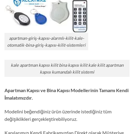
apartman-giriş-kapısı-alarmlı-kilit-kale-
otomatik-bina-giriş-kapısı-kilit-sistemleri
kale apartman kapısı kilit bina kapısı kilit kale kilit apartman
kapısı kumandalı kilit sistemi
Apartman Kapısı ve Bina Kapısı Modellerinin Tamamı Kendi
İmalatımızdır.
Modelini beğendiğiniz ürün üzerinde istediğiniz tüm
değişiklikleri gerçekleştirebiliyoruz.
Kapılarımızı Kendi Fabrikamızdan Direkt olarak Müşteriye