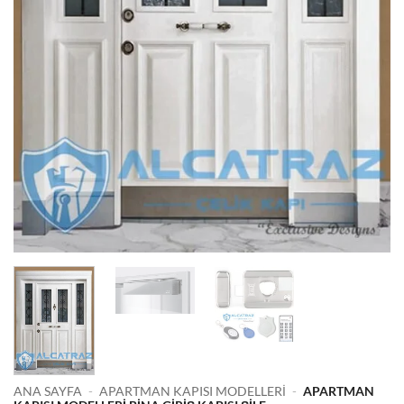
ANA SAYFA
-
APARTMAN KAPISI MODELLERI
-
APARTMAN