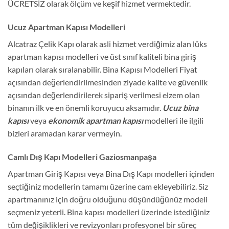
ÜCRETSİZ olarak ölçüm ve keşif hizmet vermektedir.
Ucuz Apartman Kapısı Modelleri
Alcatraz Çelik Kapı olarak asli hizmet verdiğimiz alan lüks
apartman kapısı modelleri ve üst sınıf kaliteli bina giriş
kapıları olarak sıralanabilir. Bina Kapısı Modelleri Fiyat
açısından değerlendirilmesinden ziyade kalite ve güvenlik
açısından değerlendirilerek sipariş verilmesi elzem olan
binanın ilk ve en önemli koruyucu aksamıdır.
Ucuz bina
kapısı
veya
ekonomik apartman kapısı
modelleri ile ilgili
bizleri aramadan karar vermeyin.
Camlı Dış Kapı Modelleri Gaziosmanpaşa
Apartman Giriş Kapısı veya Bina Dış Kapı modelleri içinden
seçtiğiniz modellerin tamamı üzerine cam ekleyebiliriz. Siz
apartmanınız için doğru olduğunu düşündüğünüz modeli
seçmeniz yeterli. Bina kapısı modelleri üzerinde istediğiniz
tüm değişiklikleri ve revizyonları profesyonel bir süreç