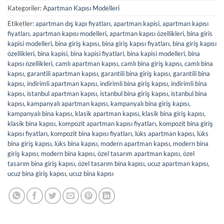
Kategoriler:
Apartman Kapısı Modelleri
Etiketler:
apartman dış kapı fiyatları
,
apartman kapisi
,
apartman kapısı
fiyatları
,
apartman kapısı modelleri
,
apartman kapısı özellikleri
,
bina giris
kapisi modelleri
,
bina giriş kapısı
,
bina giriş kapısı fiyatları
,
bina giriş kapısı
özellikleri
,
bina kapisi
,
bina kapisi fiyatlari
,
bina kapisi modelleri
,
bina
kapısı özellikleri
,
camlı apartman kapısı
,
camlı bina giriş kapısı
,
camlı bina
kapısı
,
garantili apartman kapısı
,
garantili bina giriş kapısı
,
garantili bina
kapısı
,
indirimli apartman kapısı
,
indirimli bina giriş kapısı
,
indirimli bina
kapısı
,
istanbul apartman kapısı
,
istanbul bina giriş kapısı
,
istanbul bina
kapısı
,
kampanyalı apartman kapısı
,
kampanyalı bina giriş kapısı
,
kampanyalı bina kapısı
,
klasik apartman kapısı
,
klasik bina giriş kapısı
,
klasik bina kapısı
,
kompozit apartman kapısı fiyatları
,
kompozit bina giriş
kapısı fiyatları
,
kompozit bina kapısı fiyatları
,
lüks apartman kapısı
,
lüks
bina giriş kapısı
,
lüks bina kapısı
,
modern apartman kapısı
,
modern bina
giriş kapısı
,
modern bina kapısı
,
özel tasarım apartman kapısı
,
özel
tasarım bina giriş kapısı
,
özel tasarım bina kapısı
,
ucuz apartman kapısı
,
ucuz bina giriş kapısı
,
ucuz bina kapısı