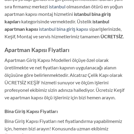
sıra firmamız merkezi
istanbul
olmasından ötürü en yoğun
apartman kapısı montaj hizmetini
istanbul bina giriş
kapıları
kategorisinde vermektedir. Üstelik
istanbul
apartman kapısı
istanbul bina giriş kapısı
siparişlerinizde,
Keşif, Montaj ve servis hizmetlerimiz tamamen
ÜCRETSİZ.
Apartman Kapısı Fiyatları
Apartman Giriş Kapısı Modelleri ölçüye özel olarak
üretilmekte ve net fiyatları kapının uygulanacağı alanın
ölçüsüne göre belirlenmektedir. Alcatraz Çelik Kapı olarak
ÜCRETSİZ KEŞİF hizmeti sunuyor ve ölçüm işlerini
profesyonel ekibimiz sizin adınıza hallediyor. Ücretsiz Keşif
ve apartman kapısı ölçü işleriniz için bizi hemen arayın.
Bina Giriş Kapısı Fiyatları
Bina Giriş Kapısı Fiyatları net fiyatlandırma yapabilmemiz
için, hemen bizi arayın! Konusunda uzman ekibimiz