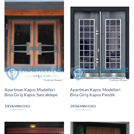
Apartman Kapısı Modelleri
Apartman Kapısı Modelleri
Bina Giriş Kapısı Sancaktepe
Bina Giriş Kapısı Pendik
DEVAMINI OKU
DEVAMINI OKU