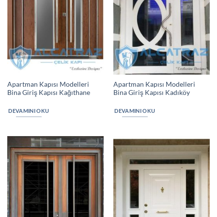
Apartman Kapısı Modelleri
Apartman Kapısı Modelleri
Bina Giriş Kapısı Kağıthane
Bina Giriş Kapısı Kadıköy
DEVAMINI OKU
DEVAMINI OKU