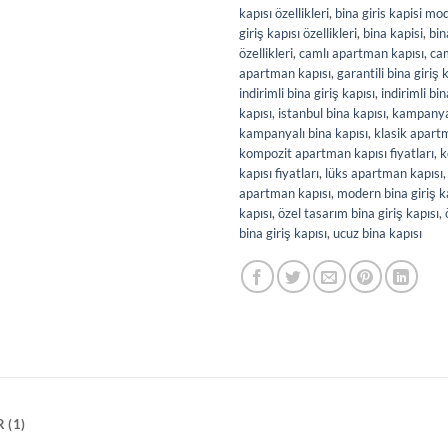
kapısı özellikleri
,
bina giris kapisi mod
giriş kapısı özellikleri
,
bina kapisi
,
bin
özellikleri
,
camlı apartman kapısı
,
cam
apartman kapısı
,
garantili bina giriş 
indirimli bina giriş kapısı
,
indirimli bin
kapısı
,
istanbul bina kapısı
,
kampanyal
kampanyalı bina kapısı
,
klasik apart
kompozit apartman kapısı fiyatları
,
k
kapısı fiyatları
,
lüks apartman kapısı
apartman kapısı
,
modern bina giriş k
kapısı
,
özel tasarım bina giriş kapısı
,
bina giriş kapısı
,
ucuz bina kapısı
 (1)