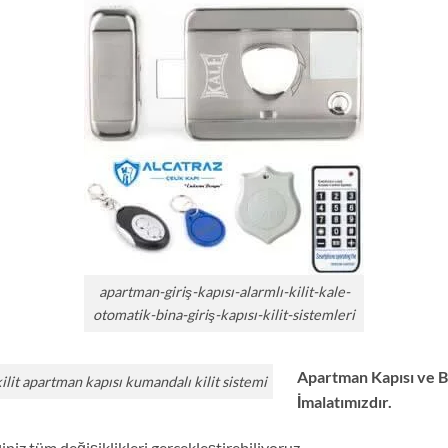
apartman-giriş-kapısı-alarmlı-kilit-kale-
otomatik-bina-giriş-kapısı-kilit-sistemleri
Apartman Kapısı ve B
 kilit apartman kapısı kumandalı kilit sistemi
İmalatımızdır.
niz tüm değişiklikleri gerçekleştirebiliyoruz.