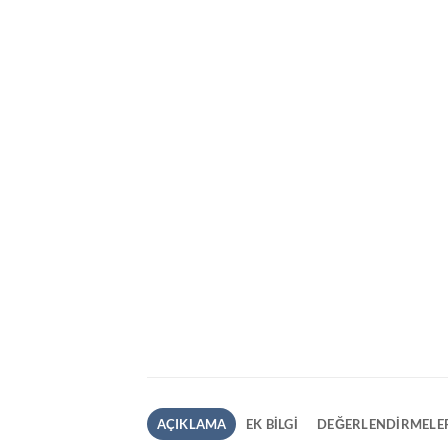
AÇIKLAMA
EK BILGI
DEĞERLENDIRMELER