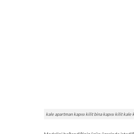
kale apartman kapısı kilit bina kapısı kilit kale
Modelini beğendiğiniz ürün üzerinde istediği