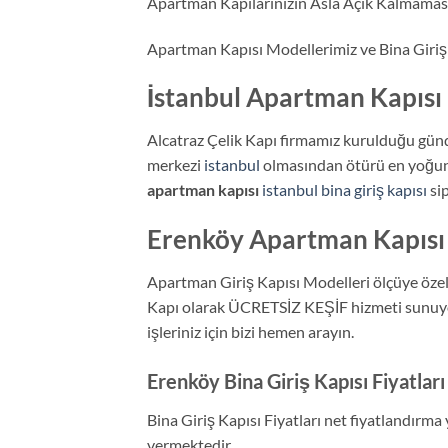
Apartman Kapılarınızın Asla Açık Kalmaması
Apartman Kapısı Modellerimiz ve Bina Giriş
İstanbul Apartman Kapısı 
Alcatraz Çelik Kapı firmamız kurulduğu gün
merkezi
istanbul
olmasından ötürü en yoğun
apartman kapısı
istanbul bina giriş kapısı
sip
Erenköy Apartman Kapısı 
Apartman Giriş Kapısı Modelleri ölçüye özel 
Kapı olarak ÜCRETSİZ KEŞİF hizmeti sunuyor v
işleriniz için bizi hemen arayın.
Erenköy Bina Giriş Kapısı Fiyatları
Bina Giriş Kapısı Fiyatları net fiyatlandır
vermektedir.