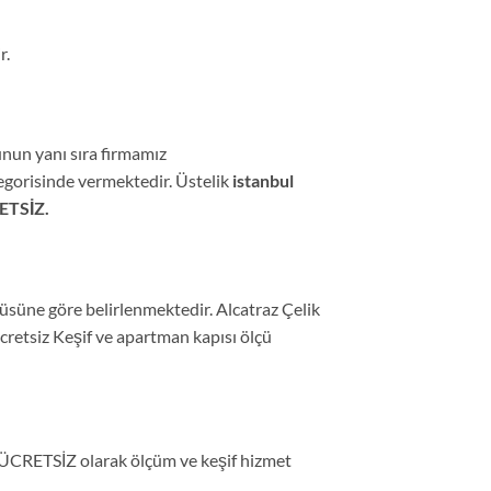
r.
nun yanı sıra firmamız
gorisinde vermektedir. Üstelik
istanbul
ETSİZ.
çüsüne göre belirlenmektedir. Alcatraz Çelik
cretsiz Keşif ve apartman kapısı ölçü
z ÜCRETSİZ olarak ölçüm ve keşif hizmet