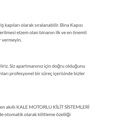
ş kapıları olarak sıralanabilir. Bina Kapısı
erilmesi elzem olan binanın ilk ve en önemli
ar vermeyin.
iriz. Siz apartmanınız için doğru olduğunu
arı profesyonel bir süreç içerisinde bizler
veren akıllı KALE MOTORLU KİLİT SİSTEMLERİ
de otomatik olarak kilitleme özelliği