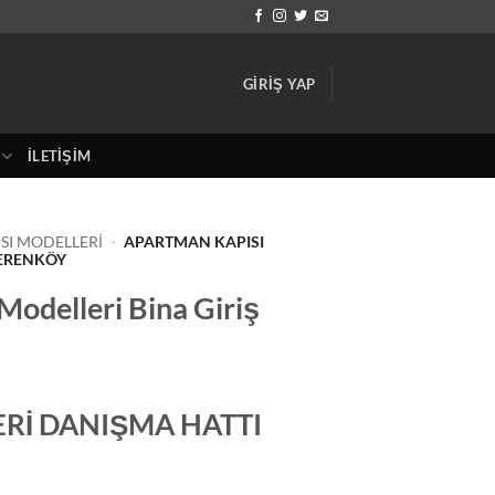
GIRIŞ YAP
İLETIŞIM
SI MODELLERI
-
APARTMAN KAPISI
 ERENKÖY
Modelleri Bina Giriş
Rİ DANIŞMA HATTI