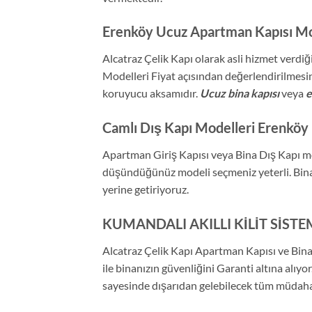
Erenköy Ucuz Apartman Kapısı Mo
Alcatraz Çelik Kapı olarak asli hizmet verdiğim
Modelleri Fiyat açısından değerlendirilmesin
koruyucu aksamıdır.
Ucuz bina kapısı
veya
e
Camlı Dış Kapı Modelleri Erenköy
Apartman Giriş Kapısı veya Bina Dış Kapı mo
düşündüğünüz modeli seçmeniz yeterli. Bina ka
yerine getiriyoruz.
KUMANDALI AKILLI KİLİT SİSTE
Alcatraz Çelik Kapı Apartman Kapısı ve Bi
ile binanızın güvenliğini Garanti altına alıyo
sayesinde dışarıdan gelebilecek tüm müdahal