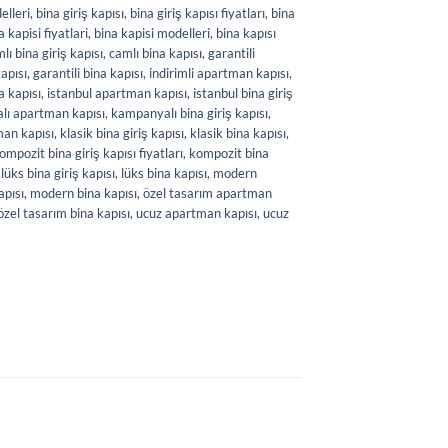
elleri
,
bina giriş kapısı
,
bina giriş kapısı fiyatları
,
bina
a kapisi fiyatlari
,
bina kapisi modelleri
,
bina kapısı
lı bina giriş kapısı
,
camlı bina kapısı
,
garantili
kapısı
,
garantili bina kapısı
,
indirimli apartman kapısı
,
a kapısı
,
istanbul apartman kapısı
,
istanbul bina giriş
ı apartman kapısı
,
kampanyalı bina giriş kapısı
,
man kapısı
,
klasik bina giriş kapısı
,
klasik bina kapısı
,
ompozit bina giriş kapısı fiyatları
,
kompozit bina
,
lüks bina giriş kapısı
,
lüks bina kapısı
,
modern
apısı
,
modern bina kapısı
,
özel tasarım apartman
özel tasarım bina kapısı
,
ucuz apartman kapısı
,
ucuz