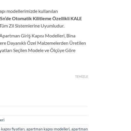
apı modellerimizde kullanılan
 Sn’de Otomatik Kilitleme Özellikli KALE
z Tüm Zil Sistemlerine Uyumludur.
Apartman Giriş Kapısı Modelleri, Bina
lere Dayanıklı Özel Malzemelerden Üretilen
Fiyatları Seçilen Modele ve Ölçüye Göre
TEMIZLE
eri
kapısı fiyatları
,
apartman kapısı modelleri
,
apartman