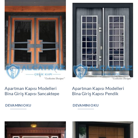
Apartman Kapısı Modelleri
Apartman Kapısı Modelleri
Bina Giriş Kapısı Sancaktepe
Bina Giriş Kapısı Pendik
DEVAMINI OKU
DEVAMINI OKU