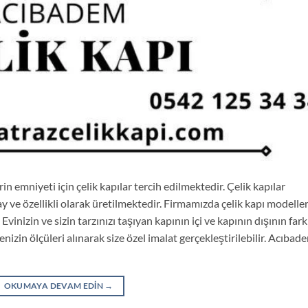
 emniyeti için çelik kapılar tercih edilmektedir. Çelik kapılar
ay ve özellikli olarak üretilmektedir. Firmamızda çelik kapı modeller
Evinizin ve sizin tarzınızı taşıyan kapının içi ve kapının dışının fark
izin ölçüleri alınarak size özel imalat gerçekleştirilebilir. Acıbad
OKUMAYA DEVAM EDIN
→