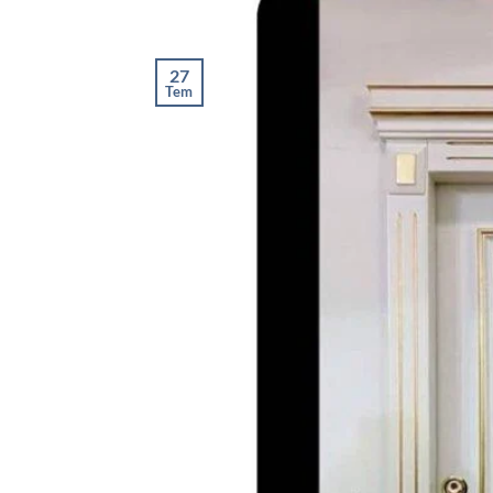
27
Tem