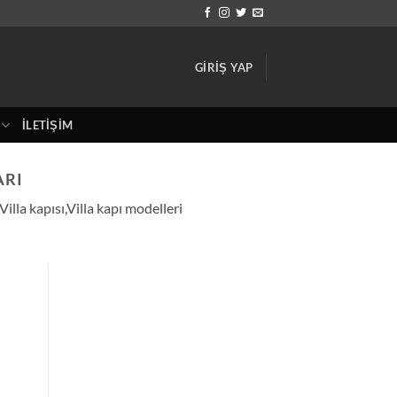
GIRIŞ YAP
İLETIŞIM
ARI
illa kapısı,Villa kapı modelleri