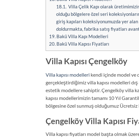
18.1.
Villa Çelik Kapı olarak üretimimizin
olduğu bölgelere özel seri koleksiyonları
giriş kapıları koleksiyonumuzda yer alan çel
doldurmakta, fabrika satış fiyatları avant
19.
Bakü Villa Kapı Modelleri
20.
Bakü Villa Kapısı Fiyatları
Villa Kapısı Çengelköy
Villa kapısı modelleri
kendi içinde model ve d
gerçekleştirdiğimiz villa kapısı modelleri dı
estetik modellere sahiptir. Çengelköy villa k
kapısı modellerimizin tamamı 10 Yıl Garantili
bölgesine özel sunmuş olduğumuz Ücretsiz K
Çengelköy Villa Kapısı Fiy
Villa kapısı fiyatları model başta olmak üzer