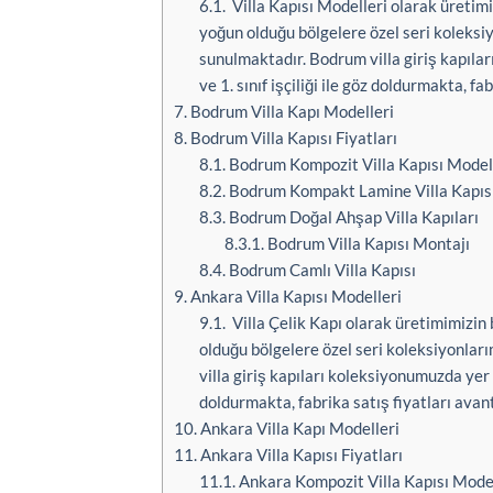
6.1.
Villa Kapısı Modelleri olarak üretimi
yoğun olduğu bölgelere özel seri koleksi
sunulmaktadır. Bodrum villa giriş kapıları
ve 1. sınıf işçiliği ile göz doldurmakta, fa
7.
Bodrum Villa Kapı Modelleri
8.
Bodrum Villa Kapısı Fiyatları
8.1.
Bodrum Kompozit Villa Kapısı Model
8.2.
Bodrum Kompakt Lamine Villa Kapısı
8.3.
Bodrum Doğal Ahşap Villa Kapıları
8.3.1.
Bodrum Villa Kapısı Montajı
8.4.
Bodrum Camlı Villa Kapısı
9.
Ankara Villa Kapısı Modelleri
9.1.
Villa Çelik Kapı olarak üretimimizin 
olduğu bölgelere özel seri koleksiyonlar
villa giriş kapıları koleksiyonumuzda yer al
doldurmakta, fabrika satış fiyatları avant
10.
Ankara Villa Kapı Modelleri
11.
Ankara Villa Kapısı Fiyatları
11.1.
Ankara Kompozit Villa Kapısı Model