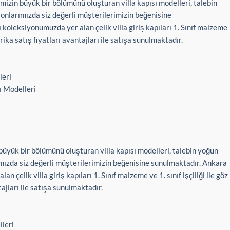
mizin büyük bir bölümünü oluşturan villa kapısı modelleri, talebin
yonlarımızda siz değerli müşterilerimizin beğenisine
 koleksiyonumuzda yer alan çelik villa giriş kapıları 1. Sınıf malzeme
brika satış fiyatları avantajları ile satışa sunulmaktadır.
leri
 Modelleri
büyük bir bölümünü oluşturan villa kapısı modelleri, talebin yoğun
ımızda siz değerli müşterilerimizin beğenisine sunulmaktadır. Ankara
an çelik villa giriş kapıları 1. Sınıf malzeme ve 1. sınıf işçiliği ile göz
ajları ile satışa sunulmaktadır.
leri