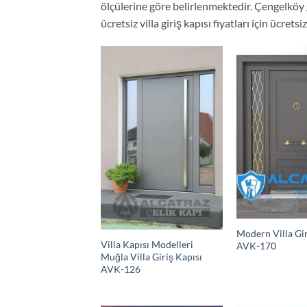
ölçülerine göre belirlenmektedir. Çengelköy 
ücretsiz villa giriş kapısı fiyatları için ücretsi
Modern Villa Gir
Villa Kapısı Modelleri
AVK-170
Muğla Villa Giriş Kapısı
AVK-126