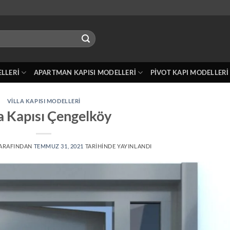
ELLERI
APARTMAN KAPISI MODELLERI
PIVOT KAPI MODELLERI
VILLA KAPISI MODELLERI
la Kapısı Çengelköy
ARAFINDAN
TEMMUZ 31, 2021
TARIHINDE YAYINLANDI