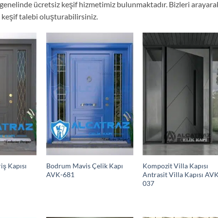
genelinde ücretsiz keşif hizmetimiz bulunmaktadır. Bizleri arayara
z keşif talebi oluşturabilirsiniz.
iş Kapısı
Bodrum Mavis Çelik Kapı
Kompozit Villa Kapısı
AVK-681
Antrasit Villa Kapısı AV
037