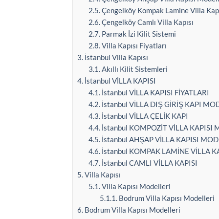
2.5.
Çengelköy Kompak Lamine Villa Kap
2.6.
Çengelköy Camlı Villa Kapısı
2.7.
Parmak İzi Kilit Sistemi
2.8.
Villa Kapısı Fiyatları
3.
İstanbul Villa Kapısı
3.1.
Akıllı Kilit Sistemleri
4.
İstanbul VİLLA KAPISI
4.1.
İstanbul VİLLA KAPISI FİYATLARI
4.2.
İstanbul VİLLA DIŞ GİRİŞ KAPI MO
4.3.
İstanbul VİLLA ÇELİK KAPI
4.4.
İstanbul KOMPOZİT VİLLA KAPISI
4.5.
İstanbul AHŞAP VİLLA KAPISI MOD
4.6.
İstanbul KOMPAK LAMİNE VİLLA K
4.7.
İstanbul CAMLI VİLLA KAPISI
5.
Villa Kapısı
5.1.
Villa Kapısı Modelleri
5.1.1.
Bodrum Villa Kapısı Modelleri
6.
Bodrum Villa Kapısı Modelleri