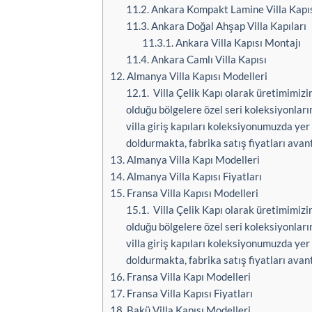
11.2.
Ankara Kompakt Lamine Villa Kapıs
11.3.
Ankara Doğal Ahşap Villa Kapıları
11.3.1.
Ankara Villa Kapısı Montajı
11.4.
Ankara Camlı Villa Kapısı
12.
Almanya Villa Kapısı Modelleri
12.1.
Villa Çelik Kapı olarak üretimimizin
olduğu bölgelere özel seri koleksiyonlar
villa giriş kapıları koleksiyonumuzda yer al
doldurmakta, fabrika satış fiyatları avant
13.
Almanya Villa Kapı Modelleri
14.
Almanya Villa Kapısı Fiyatları
15.
Fransa Villa Kapısı Modelleri
15.1.
Villa Çelik Kapı olarak üretimimizin
olduğu bölgelere özel seri koleksiyonlar
villa giriş kapıları koleksiyonumuzda yer al
doldurmakta, fabrika satış fiyatları avant
16.
Fransa Villa Kapı Modelleri
17.
Fransa Villa Kapısı Fiyatları
18.
Bakü Villa Kapısı Modelleri