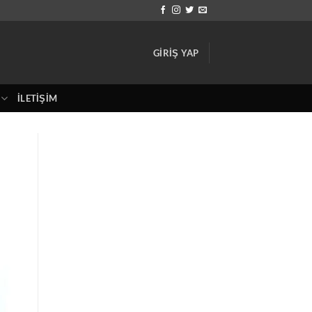
GIRIŞ YAP
İLETIŞIM