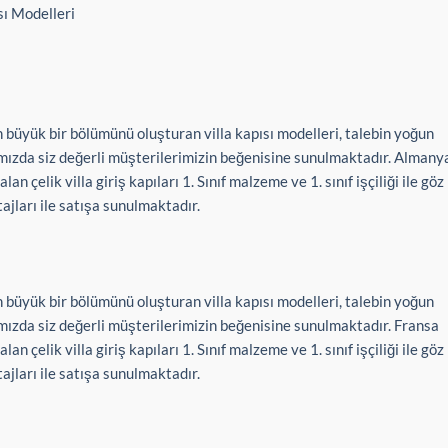
ı Modelleri
 büyük bir bölümünü oluşturan villa kapısı modelleri, talebin yoğun
ımızda siz değerli müşterilerimizin beğenisine sunulmaktadır. Almany
an çelik villa giriş kapıları 1. Sınıf malzeme ve 1. sınıf işçiliği ile göz
ajları ile satışa sunulmaktadır.
 büyük bir bölümünü oluşturan villa kapısı modelleri, talebin yoğun
ımızda siz değerli müşterilerimizin beğenisine sunulmaktadır. Fransa
an çelik villa giriş kapıları 1. Sınıf malzeme ve 1. sınıf işçiliği ile göz
ajları ile satışa sunulmaktadır.