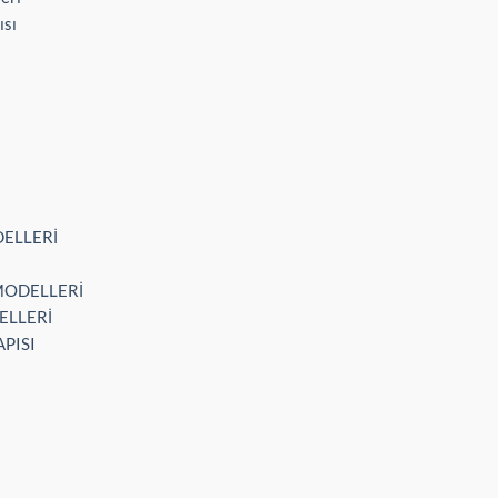
ısı
DELLERİ
 MODELLERİ
ELLERİ
APISI